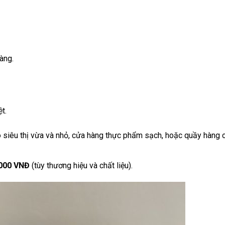
àng.
t.
o siêu thị vừa và nhỏ, cửa hàng thực phẩm sạch, hoặc quầy hàng 
.000 VNĐ
(tùy thương hiệu và chất liệu).