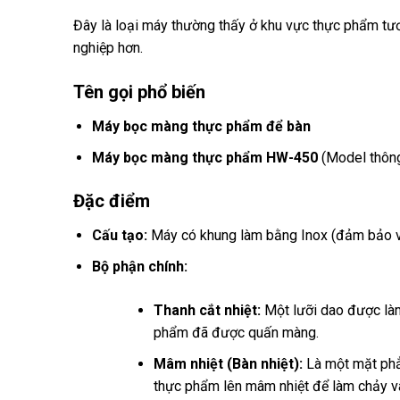
Đây là loại máy thường thấy ở khu vực thực phẩm tươ
nghiệp hơn.
Tên gọi phổ biến
Máy bọc màng thực phẩm để bàn
Máy bọc màng thực phẩm HW-450
(Model thôn
Đặc điểm
Cấu tạo:
Máy có khung làm bằng Inox (đảm bảo vệ 
Bộ phận chính:
Thanh cắt nhiệt:
Một lưỡi dao được làm
phẩm đã được quấn màng.
Mâm nhiệt (Bàn nhiệt):
Là một mặt phẳ
thực phẩm lên mâm nhiệt để làm chảy và