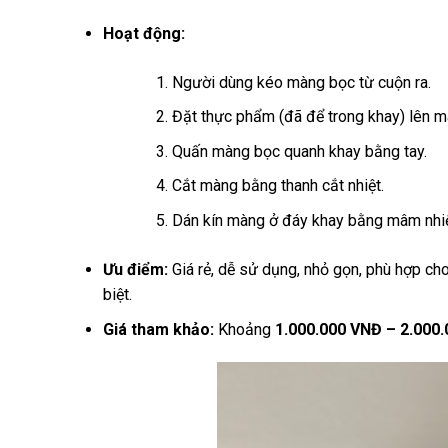
Hoạt động:
Người dùng kéo màng bọc từ cuộn ra.
Đặt thực phẩm (đã để trong khay) lên m
Quấn màng bọc quanh khay bằng tay.
Cắt màng bằng thanh cắt nhiệt.
Dán kín màng ở đáy khay bằng mâm nhiệ
Ưu điểm:
Giá rẻ, dễ sử dụng, nhỏ gọn, phù hợp ch
biệt.
Giá tham khảo:
Khoảng
1.000.000 VNĐ – 2.000