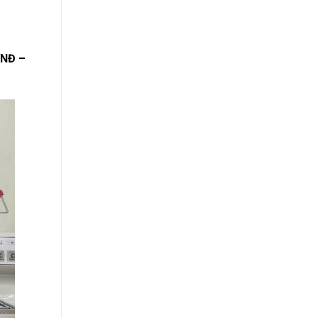
VNĐ –