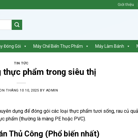
Giới thiệu
y Đóng Gói
Máy Chế Biến Thực Phẩm
Máy Làm Bánh
TIN TỨC
thực phẩm trong siêu thị
 ON
THÁNG 10 10, 2025
BY
ADMIN
 chuyên dụng để đóng gói các loại thực phẩm tươi sống, rau củ quả,
hực phẩm (thường là màng PE hoặc PVC).
n Thủ Công (Phổ biến nhất)