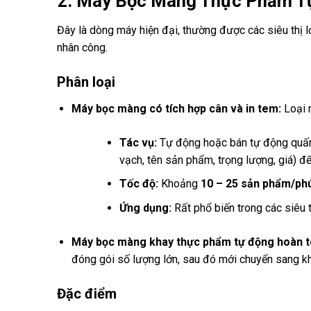
2. Máy Bọc Màng Thực Phẩm T
Đây là dòng máy hiện đại, thường được các siêu thị 
nhân công.
Phân loại
Máy bọc màng có tích hợp cân và in tem:
Loại 
Tác vụ:
Tự động hoặc bán tự động quấ
vạch, tên sản phẩm, trọng lượng, giá) để
Tốc độ:
Khoảng
10 – 25 sản phẩm/ph
Ứng dụng:
Rất phổ biến trong các siêu t
Máy bọc màng khay thực phẩm tự động hoàn to
đóng gói số lượng lớn, sau đó mới chuyển sang kh
Đặc điểm