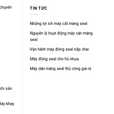
 chuyên
TIN TỨC
Những lợi ích máy cắt màng seal
Nguyên lý hoạt động máy cán màng
seal
Vận hành máy đóng seal năp chai
Máy đóng seal cho hũ nhựa
Máy dán màng seal thủ công giá rẻ
khi sản
đáy khay