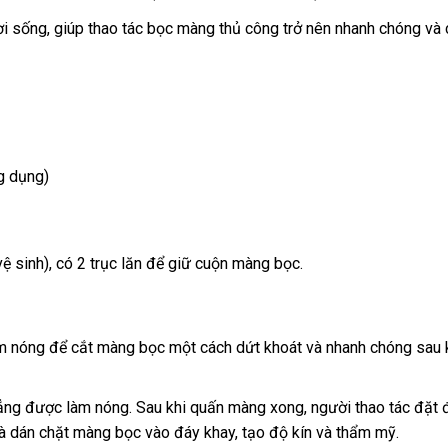
i sống, giúp thao tác bọc màng thủ công trở nên nhanh chóng và
g dụng)
sinh), có 2 trục lăn để giữ cuộn màng bọc.
 nóng để cắt màng bọc một cách dứt khoát và nhanh chóng sau 
ng được làm nóng. Sau khi quấn màng xong, người thao tác đặt 
 dán chặt màng bọc vào đáy khay, tạo độ kín và thẩm mỹ.