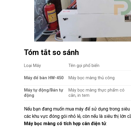
Tóm tắt so sánh
Loại Máy
Tên gọi phổ biến
Máy để bàn HW-450
Máy bọc màng thủ công
Máy tự động/Bán tự
Máy bọc màng thực phẩm có
động
cân, in tem
Nếu bạn đang muốn mua máy để sử dụng trong siêu t
các khu vực đóng gói nhỏ lẻ, còn nếu là siêu thị lớn 
Máy bọc màng có tích hợp cân điện tử
.