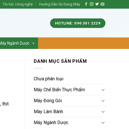
Tin tức công nghệ
Hướng Dẫn Sử Dụng Máy
HOTLINE: 096 301 2229
Máy Ngành Dược
DANH MỤC SẢN PHẨM
Chưa phân loại
Máy Chế Biến Thực Phẩm
Máy Đóng Gói
 thịt
Máy Làm Bánh
Máy Ngành Dược