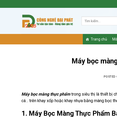
Skip
to
content
Trang chủ
Má
Máy bọc màng 
POSTED
Máy bọc màng thực phẩm
trong siêu thị là thiết bị
cá… trên khay xốp hoặc khay nhựa bằng màng bọc t
1. Máy Bọc Màng Thực Phẩm Bá