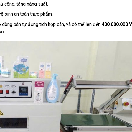
hủ công, tăng năng suất.
ệ sinh an toàn thực phẩm.
 dòng bán tự động tích hợp cân, và có thể lên đến
400.000.000 
ao.