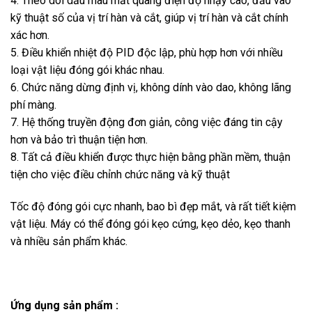
4. Theo dõi dấu màu mắt quang điện độ nhạy cao, đầu vào
kỹ thuật số của vị trí hàn và cắt, giúp vị trí hàn và cắt chính
xác hơn.
5. Điều khiển nhiệt độ PID độc lập, phù hợp hơn với nhiều
loại vật liệu đóng gói khác nhau.
6. Chức năng dừng định vị, không dính vào dao, không lãng
phí màng.
7. Hệ thống truyền động đơn giản, công việc đáng tin cậy
hơn và bảo trì thuận tiện hơn.
8. Tất cả điều khiển được thực hiện bằng phần mềm, thuận
tiện cho việc điều chỉnh chức năng và kỹ thuật
Tốc độ đóng gói cực nhanh, bao bì đẹp mắt, và rất tiết kiệm
vật liệu. Máy có thể đóng gói kẹo cứng, kẹo dẻo, kẹo thanh
và nhiều sản phẩm khác.
Ứng dụng sản phẩm :