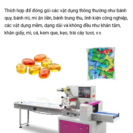
Thích hợp để đóng gói các vật dụng thông thường như bánh
quy, bánh mì, mì ăn liền, bánh trung thu, linh kiện công nghiệp,
các vật dụng mềm, dạng dải và không đều như khăn tắm,
khăn giấy, mì, cá, kem que, kẹo, trái cây tươi, v.v.