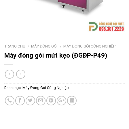
TRANG CHỦ
MÁY ĐÓNG GÓI
MÁY ĐÓNG GÓI CÔNG NGHIỆP
/
/
Máy đóng gói mứt kẹo (ĐGĐP-P49)
Danh mục:
Máy Đóng Gói Công Nghiệp