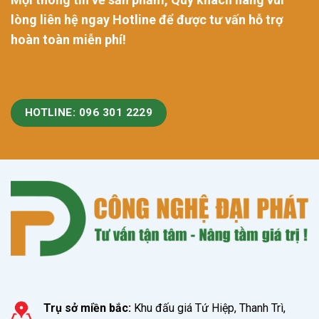
lòng liên hệ ngay Hotline để được tư vấn hỗ trợ
hoàn toàn miễn phí!
HOTLINE: 096 301 2229
Trụ sở miền bắc:
Khu đấu giá Tứ Hiệp, Thanh Trì,