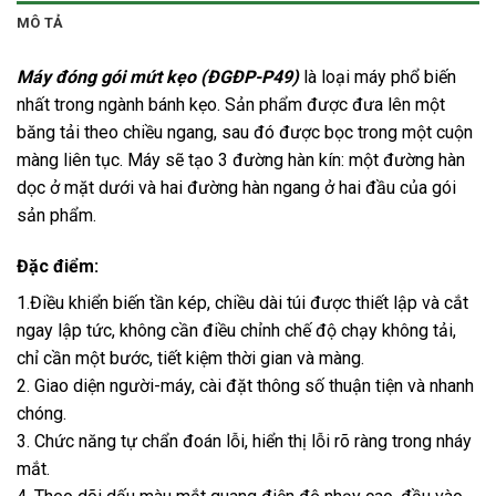
MÔ TẢ
Máy đóng gói mứt kẹo (ĐGĐP-P49)
là loại máy phổ biến
nhất trong ngành bánh kẹo. Sản phẩm được đưa lên một
băng tải theo chiều ngang, sau đó được bọc trong một cuộn
màng liên tục. Máy sẽ tạo 3 đường hàn kín: một đường hàn
dọc ở mặt dưới và hai đường hàn ngang ở hai đầu của gói
sản phẩm.
Đặc điểm:
1.Điều khiển biến tần kép, chiều dài túi được thiết lập và cắt
ngay lập tức, không cần điều chỉnh chế độ chạy không tải,
chỉ cần một bước, tiết kiệm thời gian và màng.
2. Giao diện người-máy, cài đặt thông số thuận tiện và nhanh
chóng.
3. Chức năng tự chẩn đoán lỗi, hiển thị lỗi rõ ràng trong nháy
mắt.