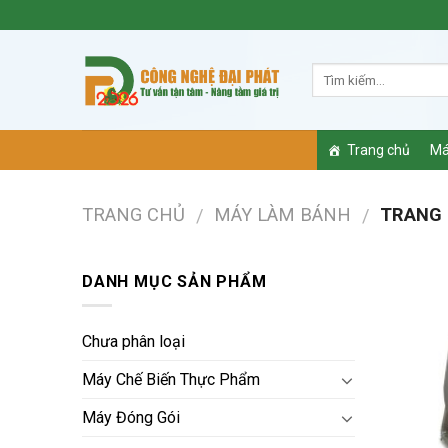
Skip
to
content
Trang chủ
Má
TRANG CHỦ
MÁY LÀM BÁNH
TRANG 
/
/
DANH MỤC SẢN PHẨM
Chưa phân loại
Máy Chế Biến Thực Phẩm
Máy Đóng Gói