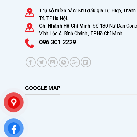
Trụ sở miền bắc:
Khu đấu giá Tứ Hiệp, Thanh
Trì, TP.Hà Nội.
Chi Nhánh Hồ Chí Minh:
Số 180 Nữ Dân Công
Vĩnh Lộc A, Bình Chánh , TP.Hồ Chí Minh.
096 301 2229
GOOGLE MAP