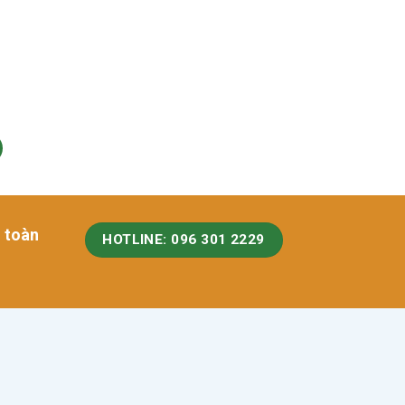
n toàn
HOTLINE: 096 301 2229