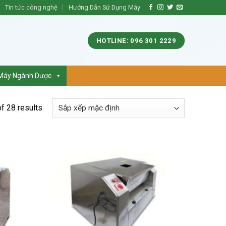
Tin tức công nghệ
Hướng Dẫn Sử Dụng Máy
HOTLINE: 096 301 2229
Máy Ngành Dược
f 28 results