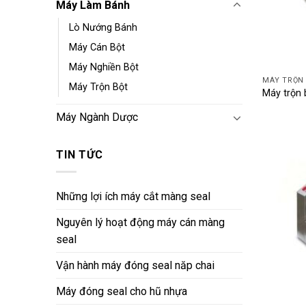
Máy Làm Bánh
Lò Nướng Bánh
Máy Cán Bột
Máy Nghiền Bột
MÁY TRỘN
Máy Trộn Bột
Máy trộn 
Máy Ngành Dược
TIN TỨC
Những lợi ích máy cắt màng seal
Nguyên lý hoạt động máy cán màng
seal
Vận hành máy đóng seal năp chai
Máy đóng seal cho hũ nhựa