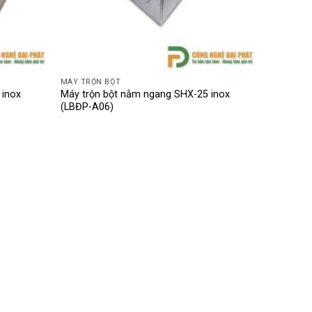
MÁY TRỘN BỘT
 inox
Máy trộn bột nằm ngang SHX-25 inox
(LBĐP-A06)