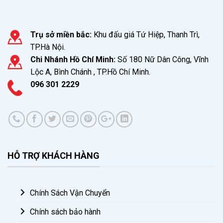
Trụ sở miền bắc:
Khu đấu giá Tứ Hiệp, Thanh Trì,
TP.Hà Nội.
Chi Nhánh Hồ Chí Minh:
Số 180 Nữ Dân Công, Vĩnh
Lộc A, Bình Chánh , TP.Hồ Chí Minh.
096 301 2229
HỖ TRỢ KHÁCH HÀNG
Chính Sách Vận Chuyển
Chính sách bảo hành