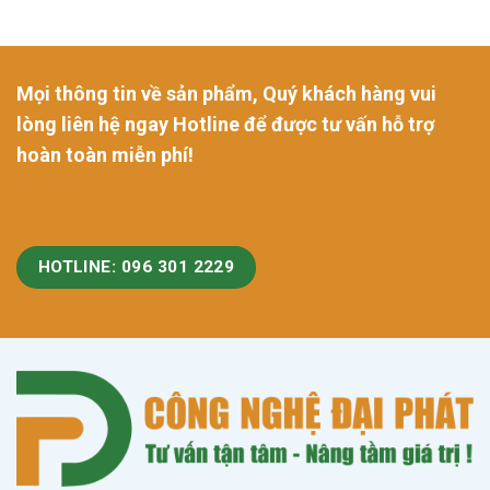
Mọi thông tin về sản phẩm, Quý khách hàng vui
lòng liên hệ ngay Hotline để được tư vấn hỗ trợ
hoàn toàn miễn phí!
HOTLINE: 096 301 2229