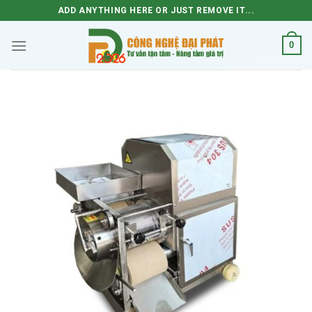
Skip
ADD ANYTHING HERE OR JUST REMOVE IT...
to
content
0