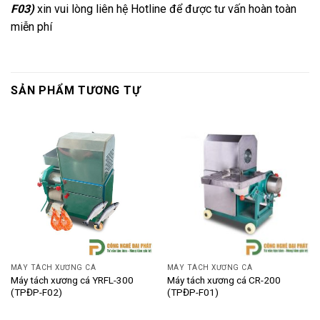
F03)
xin vui lòng liên hệ Hotline để được tư vấn hoàn toàn
miễn phí
SẢN PHẨM TƯƠNG TỰ
MÁY TÁCH XƯƠNG CÁ
MÁY TÁCH XƯƠNG CÁ
Máy tách xương cá YRFL-300
Máy tách xương cá CR-200
(TPĐP-F02)
(TPĐP-F01)