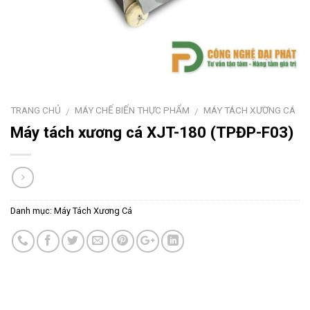
TRANG CHỦ
MÁY CHẾ BIẾN THỰC PHẨM
MÁY TÁCH XƯƠNG CÁ
/
/
Máy tách xương cá XJT-180 (TPĐP-F03)
Danh mục:
Máy Tách Xương Cá