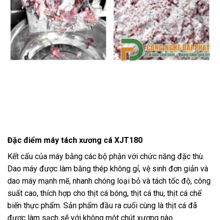
Đặc điểm máy tách xương cá XJT180
Kết cấu của máy bằng các bộ phận với chức năng đặc thù.
Dao máy được làm bằng thép không gỉ, vệ sinh đơn giản và
dao máy mạnh mẽ, nhanh chóng loại bỏ và tách tốc độ, công
suất cao, thích hợp cho thịt cá bóng, thịt cá thu, thịt cá chế
biến thực phẩm. Sản phẩm đầu ra cuối cùng là thịt cá đã
được làm sạch sẽ với không một chút xương nào.