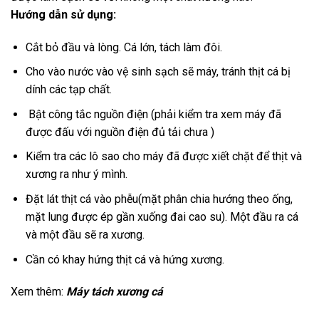
Hướng dẫn sử dụng:
Cắt bỏ đầu và lòng. Cá lớn, tách làm đôi.
Cho vào nước vào vệ sinh sạch sẽ máy, tránh thịt cá bị
dính các tạp chất.
Bật công tắc nguồn điện (phải kiểm tra xem máy đã
được đấu với nguồn điện đủ tải chưa )
Kiểm tra các lô sao cho máy đã được xiết chặt để thịt và
xương ra như ý mình.
Đặt lát thịt cá vào phễu(mặt phân chia hướng theo ống,
mặt lung được ép gần xuống đai cao su). Một đầu ra cá
và một đầu sẽ ra xương.
Cần có khay hứng thịt cá và hứng xương.
Xem thêm:
Máy tách xương cá