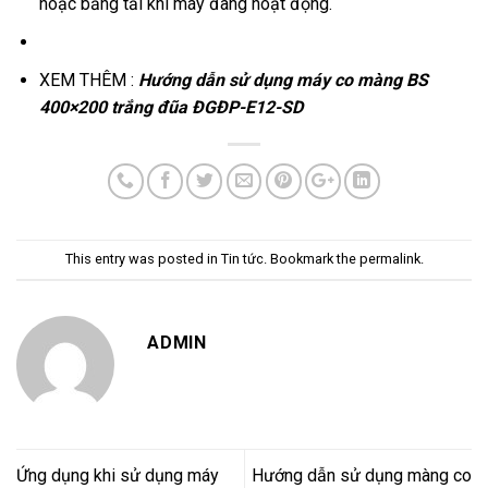
hoặc băng tải khi máy đang hoạt động.
XEM THÊM :
Hướng dẫn sử dụng máy co màng BS
400×200 trắng đũa ĐGĐP-E12-SD
This entry was posted in
Tin tức
. Bookmark the
permalink
.
ADMIN
Ứng dụng khi sử dụng máy
Hướng dẫn sử dụng màng co