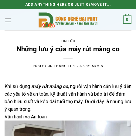
Skip
ADD ANYTHING HERE OR JUST REMOVE IT...
to
content
0
TIN TỨC
Những lưu ý của máy rút màng co
POSTED ON
THÁNG 11 8, 2025
BY
ADMIN
Khi sử dụng
máy rút màng co
, người vận hành cần lưu ý đến
các yếu tố về an toàn, kỹ thuật vận hành và bảo trì để đảm
bảo hiệu suất và kéo dài tuổi thọ máy
. Dưới đây là những lưu
ý quan trọng:
Vận hành và An toàn