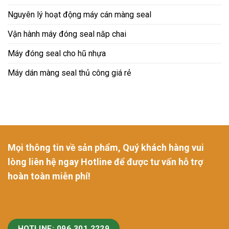
Nguyên lý hoạt động máy cán màng seal
Vận hành máy đóng seal năp chai
Máy đóng seal cho hũ nhựa
Máy dán màng seal thủ công giá rẻ
Mọi thông tin về sản phẩm, Quý khách hàng vui
lòng liên hệ ngay Hotline để được tư vấn hỗ trợ
hoàn toàn miễn phí!
HOTLINE: 096 301 2229