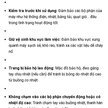
Kiểm tra trước khi sử dụng:
Đảm bảo các bộ phận của
máy như hệ thống điện, nhiệt, băng tải, quạt gió… đều
trong tình trạng hoạt động tốt.
Giữ vệ sinh khu vực làm việc:
Đảm bảo khu vực xung
quanh máy sạch sẽ, khô ráo, tránh xa các vật liệu dễ cháy
nổ.
Trang bị bảo hộ lao động:
Mặc đồ bảo hộ, đeo găng
tay chịu nhiệt (nếu cần) để tránh bị bỏng do nhiệt độ cao
từ buồng co nhiệt.
Không chạm vào các bộ phận chuyển động hoặc có
nhiệt độ cao:
Tránh chạm tay vào buồng nhiệt, thanh hàn