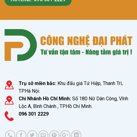
Trụ sở miền bắc:
Khu đấu giá Tứ Hiệp, Thanh Trì,
TP.Hà Nội.
Chi Nhánh Hồ Chí Minh:
Số 180 Nữ Dân Công, Vĩnh
Lộc A, Bình Chánh , TP.Hồ Chí Minh.
096 301 2229