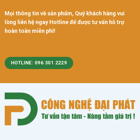
Mọi thông tin về sản phẩm, Quý khách hàng vui
lòng liên hệ ngay Hotline để được tư vấn hỗ trợ
hoàn toàn miễn phí!
HOTLINE: 096 301 2229