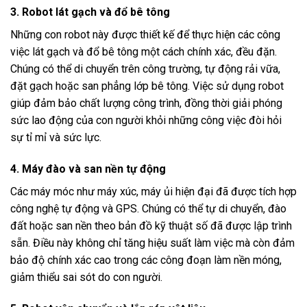
3. Robot lát gạch và đổ bê tông
Những con robot này được thiết kế để thực hiện các công
việc lát gạch và đổ bê tông một cách chính xác, đều đặn.
Chúng có thể di chuyển trên công trường, tự động rải vữa,
đặt gạch hoặc san phẳng lớp bê tông. Việc sử dụng robot
giúp đảm bảo chất lượng công trình, đồng thời giải phóng
sức lao động của con người khỏi những công việc đòi hỏi
sự tỉ mỉ và sức lực.
4. Máy đào và san nền tự động
Các máy móc như máy xúc, máy ủi hiện đại đã được tích hợp
công nghệ tự động và GPS. Chúng có thể tự di chuyển, đào
đất hoặc san nền theo bản đồ kỹ thuật số đã được lập trình
sẵn. Điều này không chỉ tăng hiệu suất làm việc mà còn đảm
bảo độ chính xác cao trong các công đoạn làm nền móng,
giảm thiểu sai sót do con người.