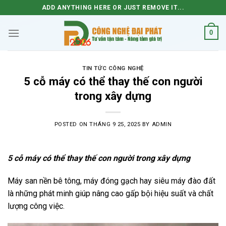
Skip
ADD ANYTHING HERE OR JUST REMOVE IT...
to
content
0
TIN TỨC CÔNG NGHỆ
5 cỗ máy có thể thay thế con người
trong xây dựng
POSTED ON
THÁNG 9 25, 2025
BY
ADMIN
5 cỗ máy có thể thay thế con người trong xây dựng
Máy san nền bê tông, máy đóng gạch hay siêu máy đào đất
là những phát minh giúp nâng cao gấp bội hiệu suất và chất
lượng công việc.