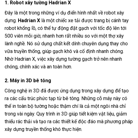
1. Robot xây tường Hadrian X
Đây là một trong những ví dụ điển hình nhất về robot xây
dựng.
Hadrian X
là một chiếc xe tải được trang bị cánh tay
robot khổng lồ, có thể tự động đặt gạch với tốc độ lên tới
500 viên mỗi giờ, nhanh hơn rất nhiều so với một thợ xây
lành nghề. Nó sử dụng chất kết dính chuyên dụng thay cho
vữa truyền thống, giúp gạch khô và cố định nhanh chóng.
Nhờ Hadrian X, việc xây dựng tường gạch trở nên nhanh
chóng, chính xác và an toàn hơn.
2. Máy in 3D bê tông
Công nghệ in 3D đã được ứng dụng trong xây dựng để tạo
ra các cấu trúc phức tạp từ bê tông. Những cỗ máy này có
thể in toàn bộ tường hoặc thậm chí là cả một ngôi nhà chỉ
trong vài ngày. Quy trình in 3D giúp tiết kiệm vật liệu, giảm
thiểu rác thải và tạo ra các thiết kế độc đáo mà phương pháp
xây dựng truyền thống khó thực hiện.