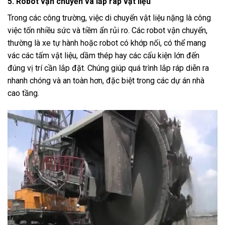
5. Robot vận chuyển và lắp ráp vật liệu
Trong các công trường, việc di chuyển vật liệu nặng là công
việc tốn nhiều sức và tiềm ẩn rủi ro. Các robot vận chuyển,
thường là xe tự hành hoặc robot có khớp nối, có thể mang
vác các tấm vật liệu, dầm thép hay các cấu kiện lớn đến
đúng vị trí cần lắp đặt. Chúng giúp quá trình lắp ráp diễn ra
nhanh chóng và an toàn hơn, đặc biệt trong các dự án nhà
cao tầng.