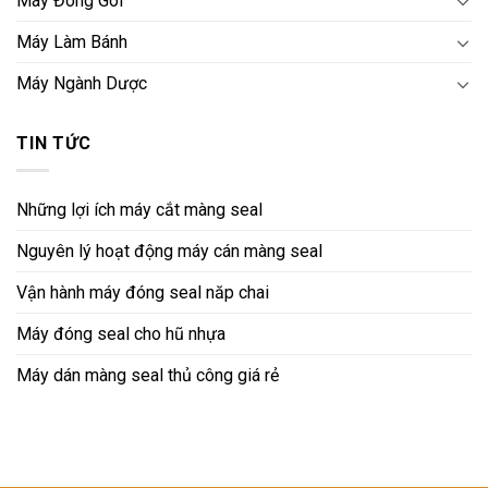
Máy Đóng Gói
Máy Làm Bánh
Máy Ngành Dược
TIN TỨC
Những lợi ích máy cắt màng seal
Nguyên lý hoạt động máy cán màng seal
Vận hành máy đóng seal năp chai
Máy đóng seal cho hũ nhựa
Máy dán màng seal thủ công giá rẻ