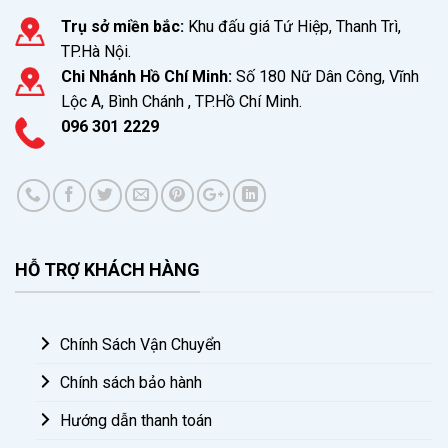
Trụ sở miền bắc:
Khu đấu giá Tứ Hiệp, Thanh Trì,
TP.Hà Nội.
Chi Nhánh Hồ Chí Minh:
Số 180 Nữ Dân Công, Vĩnh
Lộc A, Bình Chánh , TP.Hồ Chí Minh.
096 301 2229
HỖ TRỢ KHÁCH HÀNG
Chính Sách Vận Chuyển
Chính sách bảo hành
Hướng dẫn thanh toán