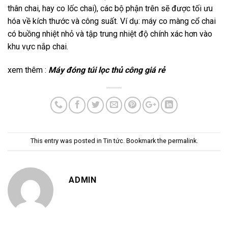
thân chai, hay co lốc chai), các bộ phận trên sẽ được tối ưu
hóa về kích thước và công suất. Ví dụ: máy co màng cổ chai
có buồng nhiệt nhỏ và tập trung nhiệt độ chính xác hơn vào
khu vực nắp chai.
xem thêm :
Máy đóng túi lọc thủ công giá rẻ
This entry was posted in
Tin tức
. Bookmark the
permalink
.
ADMIN