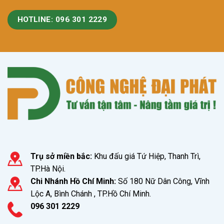
HOTLINE: 096 301 2229
Trụ sở miền bắc:
Khu đấu giá Tứ Hiệp, Thanh Trì,
TP.Hà Nội.
Chi Nhánh Hồ Chí Minh:
Số 180 Nữ Dân Công, Vĩnh
Lộc A, Bình Chánh , TP.Hồ Chí Minh.
096 301 2229