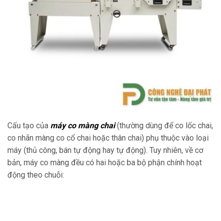
Cấu tạo của
máy co màng chai
(thường dùng để co lốc chai,
co nhãn màng co cổ chai hoặc thân chai) phụ thuộc vào loại
máy (thủ công, bán tự động hay tự động). Tuy nhiên, về cơ
bản, máy co màng đều có hai hoặc ba bộ phận chính hoạt
động theo chuỗi: