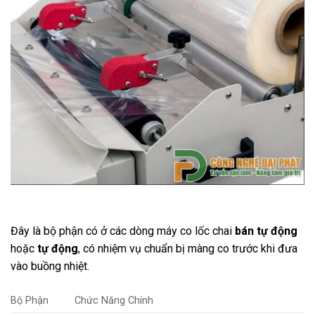
Đây là bộ phận có ở các dòng máy co lốc chai
bán tự động
hoặc
tự động
, có nhiệm vụ chuẩn bị màng co trước khi đưa
vào buồng nhiệt.
Bộ Phận
Chức Năng Chính