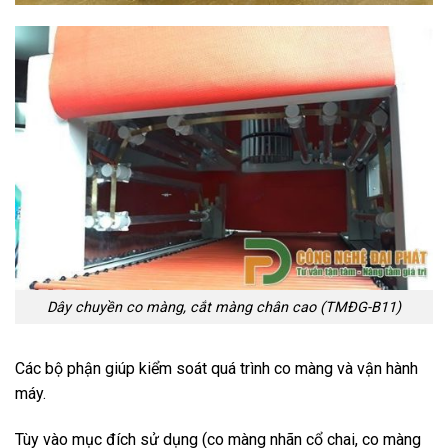
Dây chuyền co màng, cắt màng chân cao (TMĐG-B11)
Các bộ phận giúp kiểm soát quá trình co màng và vận hành
máy.
Tùy vào mục đích sử dụng (co màng nhãn cổ chai, co màng