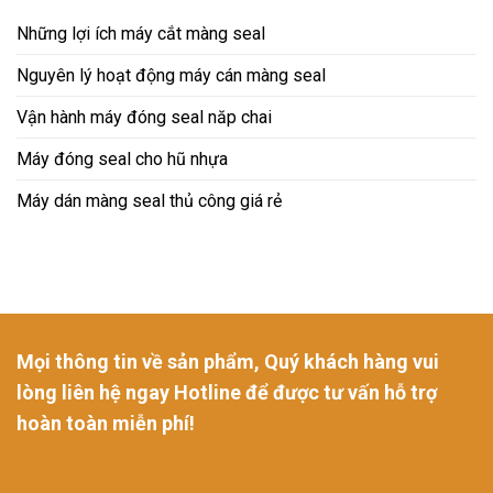
Những lợi ích máy cắt màng seal
Nguyên lý hoạt động máy cán màng seal
Vận hành máy đóng seal năp chai
Máy đóng seal cho hũ nhựa
Máy dán màng seal thủ công giá rẻ
Mọi thông tin về sản phẩm, Quý khách hàng vui
lòng liên hệ ngay Hotline để được tư vấn hỗ trợ
hoàn toàn miễn phí!