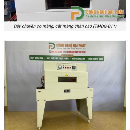
Dây chuyền co màng, cắt màng chân cao (TMĐG-B11)