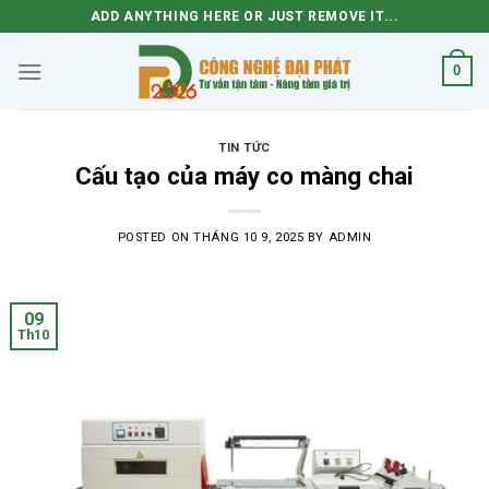
Skip
ADD ANYTHING HERE OR JUST REMOVE IT...
to
content
0
TIN TỨC
Cấu tạo của máy co màng chai
POSTED ON
THÁNG 10 9, 2025
BY
ADMIN
09
Th10