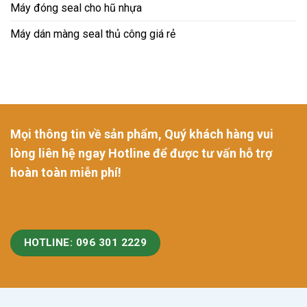
Máy đóng seal cho hũ nhựa
Máy dán màng seal thủ công giá rẻ
Mọi thông tin về sản phẩm, Quý khách hàng vui
lòng liên hệ ngay Hotline để được tư vấn hỗ trợ
hoàn toàn miễn phí!
HOTLINE: 096 301 2229