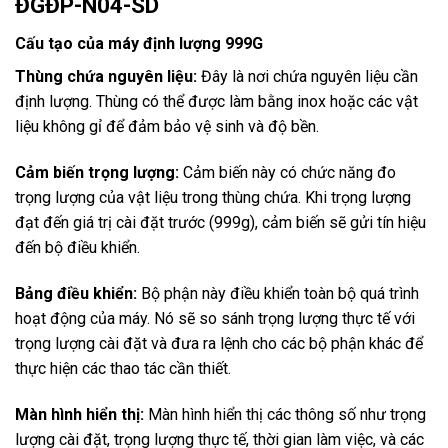
ĐGĐP-N04-SD
Cấu tạo của máy định lượng 999G
Thùng chứa nguyên liệu:
Đây là nơi chứa nguyên liệu cần
định lượng. Thùng có thể được làm bằng inox hoặc các vật
liệu không gỉ để đảm bảo vệ sinh và độ bền.
Cảm biến trọng lượng:
Cảm biến này có chức năng đo
trọng lượng của vật liệu trong thùng chứa. Khi trọng lượng
đạt đến giá trị cài đặt trước (999g), cảm biến sẽ gửi tín hiệu
đến bộ điều khiển.
Bảng điều khiển:
Bộ phận này điều khiển toàn bộ quá trình
hoạt động của máy. Nó sẽ so sánh trọng lượng thực tế với
trọng lượng cài đặt và đưa ra lệnh cho các bộ phận khác để
thực hiện các thao tác cần thiết.
Màn hình hiển thị:
Màn hình hiển thị các thông số như trọng
lượng cài đặt, trọng lượng thực tế, thời gian làm việc, và các