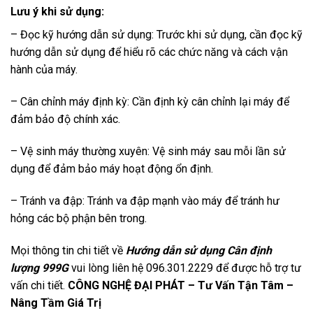
Lưu ý khi sử dụng:
– Đọc kỹ hướng dẫn sử dụng: Trước khi sử dụng, cần đọc kỹ
hướng dẫn sử dụng để hiểu rõ các chức năng và cách vận
hành của máy.
– Cân chỉnh máy định kỳ: Cần định kỳ cân chỉnh lại máy để
đảm bảo độ chính xác.
– Vệ sinh máy thường xuyên: Vệ sinh máy sau mỗi lần sử
dụng để đảm bảo máy hoạt động ổn định.
– Tránh va đập: Tránh va đập mạnh vào máy để tránh hư
hỏng các bộ phận bên trong.
Mọi thông tin chi tiết về
Hướng dẫn sử dụng Cân định
lượng 999G
vui lòng liên hệ 096.301.2229 để được hỗ trợ tư
vấn chi tiết.
CÔNG NGHỆ ĐẠI PHÁT – Tư Vấn Tận Tâm –
Nâng Tầm Giá Trị