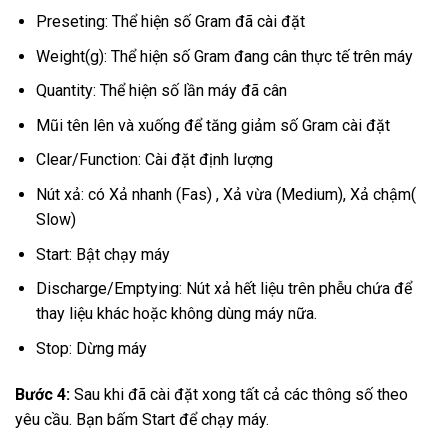
Preseting: Thể hiện số Gram đã cài đặt
Weight(g): Thể hiện số Gram đang cân thực tế trên máy
Quantity: Thể hiện số lần máy đã cân
Mũi tên lên và xuống để tăng giảm số Gram cài đặt
Clear/Function: Cài đặt định lượng
Nút xả: có Xả nhanh (Fas) , Xả vừa (Medium), Xả chậm(
Slow)
Start: Bật chạy máy
Discharge/Emptying: Nút xả hết liệu trên phễu chứa để
thay liệu khác hoặc không dùng máy nữa.
Stop: Dừng máy
Bước 4:
Sau khi đã cài đặt xong tất cả các thông số theo
yêu cầu. Bạn bấm Start để chạy máy.