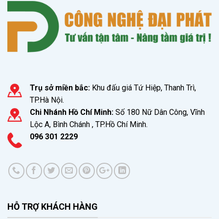
Trụ sở miền bắc:
Khu đấu giá Tứ Hiệp, Thanh Trì,
TP.Hà Nội.
Chi Nhánh Hồ Chí Minh:
Số 180 Nữ Dân Công, Vĩnh
Lộc A, Bình Chánh , TP.Hồ Chí Minh.
096 301 2229
HỖ TRỢ KHÁCH HÀNG