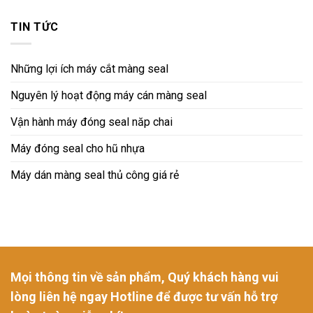
TIN TỨC
Những lợi ích máy cắt màng seal
Nguyên lý hoạt động máy cán màng seal
Vận hành máy đóng seal năp chai
Máy đóng seal cho hũ nhựa
Máy dán màng seal thủ công giá rẻ
Mọi thông tin về sản phẩm, Quý khách hàng vui
lòng liên hệ ngay Hotline để được tư vấn hỗ trợ