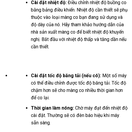
Cài đặt nhiệt độ:
Điều chỉnh nhiệt độ buồng co
bằng bảng điều khiển. Nhiệt độ cần thiết sẽ phụ
thuộc vào loại màng co bạn đang sử dụng và
độ dày của nó. Hãy tham khảo hướng dẫn của
nhà sản xuất màng co để biết nhiệt độ khuyến
nghị. Bắt đầu với nhiệt độ thấp và tăng dần nếu
cần thiết.
Cài đặt tốc độ băng tải (nếu có):
Một số máy
có thể điều chỉnh được tốc độ băng tải. Tốc độ
chậm hơn sẽ cho màng co nhiều thời gian hơn
để co lại.
Thời gian làm nóng:
Chờ máy đạt đến nhiệt độ
cài đặt. Thường sẽ có đèn báo hiệu khi máy
sẵn sàng.