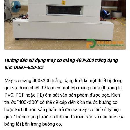
Hướng dẫn sử dụng máy co màng 400×200 trắng dạng
lưới ĐGĐP-E20-SD
Máy co màng 400×200 trắng dạng lưới là một thiết bị đóng
gói sử dụng nhiệt để làm co một lớp màng nhựa (thường là
PVC, POF hoặc PE) ôm sát vào sản phẩm được bọc. Kích
thước “400×200” có thể đề cập đến kích thước buồng co
hoặc kích thước sản phẩm tối đa mà máy có thể xử lý hiệu
quả. “Trắng dạng lưới” có thể mô tả màu sắc và cấu trúc của
băng tải bên trong buồng co.