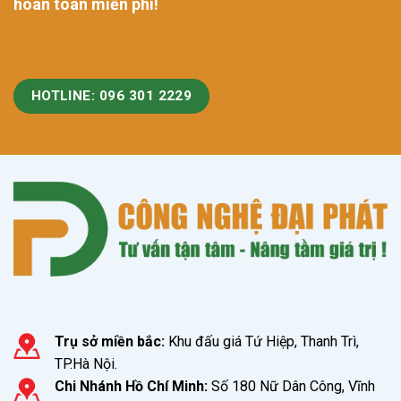
hoàn toàn miễn phí!
HOTLINE: 096 301 2229
Trụ sở miền bắc:
Khu đấu giá Tứ Hiệp, Thanh Trì,
TP.Hà Nội.
Chi Nhánh Hồ Chí Minh:
Số 180 Nữ Dân Công, Vĩnh