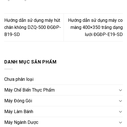
Hướng dẫn sử dụng máy hút
Hướng dẫn sử dụng máy co
chân không DZQ-500 ĐGĐP-
màng 400×350 trắng dạng
B19-SD
lưới ĐGĐP-E19-SD
DANH MỤC SẢN PHẨM
Chưa phân loại
Máy Chế Biến Thực Phẩm
Máy Đóng Gói
Máy Làm Bánh
Máy Ngành Dược