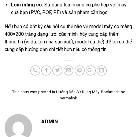
Loại màng co:
Sử dụng loại màng co phù hợp với máy
của bạn (PVC, POF, PE) và sản phẩm cần bọc.
Nếu bạn có bất kỳ câu hỏi cụ thể nào về model máy co màng
400×200 trắng dạng lưới của mình, hãy cung cấp thêm
thông tin (ví dụ: tên nhà sản xuất, model cụ thể) để tôi có thể
cung cấp hướng dẫn chi tiết hơn nếu có thông tin.
This entry was posted in
Hướng Dẫn Sử Dụng Máy
. Bookmark the
permalink
.
ADMIN