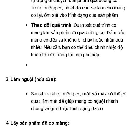
tự động di chuyển sản phẩm qua buồng co.
Trong buồng co, nhiệt độ cao sẽ làm cho màng
co lại, ôm sát vào hình dạng của sản phẩm.
Theo dõi quá trình:
Quan sát quá trình co
màng khi sản phẩm đi qua buồng co. Đảm bảo
màng co đều và không bị cháy hoặc nhăn quá
nhiều. Nếu cần, bạn có thể điều chỉnh nhiệt độ
hoặc tốc độ băng tải cho phù hợp.
Làm nguội (nếu cần):
Sau khi ra khỏi buồng co, một số máy có thể có
quạt làm mát để giúp màng co nguội nhanh
chóng và giữ được hình dạng đã co.
Lấy sản phẩm đã co màng: