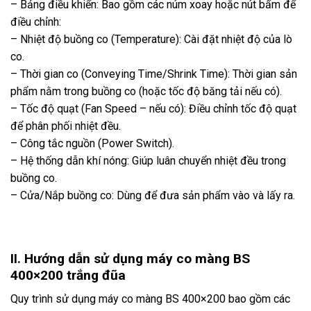
– Bảng điều khiển: Bao gồm các núm xoay hoặc nút bấm để
điều chỉnh:
– Nhiệt độ buồng co (Temperature): Cài đặt nhiệt độ của lò
co.
– Thời gian co (Conveying Time/Shrink Time): Thời gian sản
phẩm nằm trong buồng co (hoặc tốc độ băng tải nếu có).
– Tốc độ quạt (Fan Speed – nếu có): Điều chỉnh tốc độ quạt
để phân phối nhiệt đều.
– Công tắc nguồn (Power Switch).
– Hệ thống dẫn khí nóng: Giúp luân chuyển nhiệt đều trong
buồng co.
– Cửa/Nắp buồng co: Dùng để đưa sản phẩm vào và lấy ra.
II.
Hướng dẫn sử dụng máy co màng BS
400×200 trắng đũa
Quy trình sử dụng máy co màng BS 400×200 bao gồm các