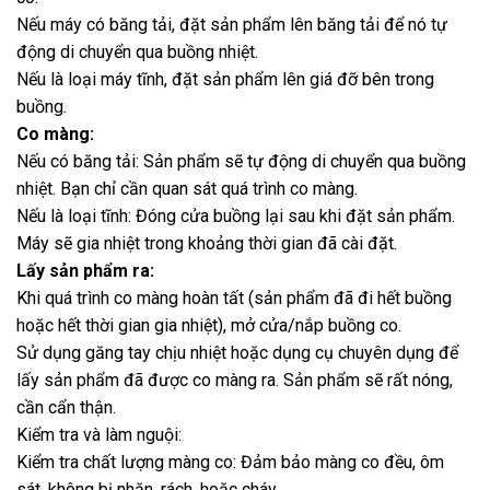
Nếu máy có băng tải, đặt sản phẩm lên băng tải để nó tự
động di chuyển qua buồng nhiệt.
Nếu là loại máy tĩnh, đặt sản phẩm lên giá đỡ bên trong
buồng.
Co màng:
Nếu có băng tải: Sản phẩm sẽ tự động di chuyển qua buồng
nhiệt. Bạn chỉ cần quan sát quá trình co màng.
Nếu là loại tĩnh: Đóng cửa buồng lại sau khi đặt sản phẩm.
Máy sẽ gia nhiệt trong khoảng thời gian đã cài đặt.
Lấy sản phẩm ra:
Khi quá trình co màng hoàn tất (sản phẩm đã đi hết buồng
hoặc hết thời gian gia nhiệt), mở cửa/nắp buồng co.
Sử dụng găng tay chịu nhiệt hoặc dụng cụ chuyên dụng để
lấy sản phẩm đã được co màng ra. Sản phẩm sẽ rất nóng,
cần cẩn thận.
Kiểm tra và làm nguội:
Kiểm tra chất lượng màng co: Đảm bảo màng co đều, ôm
sát, không bị nhăn, rách, hoặc cháy.