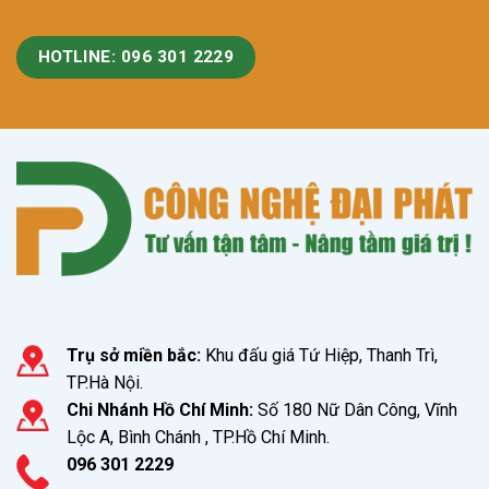
HOTLINE: 096 301 2229
Trụ sở miền bắc:
Khu đấu giá Tứ Hiệp, Thanh Trì,
TP.Hà Nội.
Chi Nhánh Hồ Chí Minh:
Số 180 Nữ Dân Công, Vĩnh
Lộc A, Bình Chánh , TP.Hồ Chí Minh.
096 301 2229