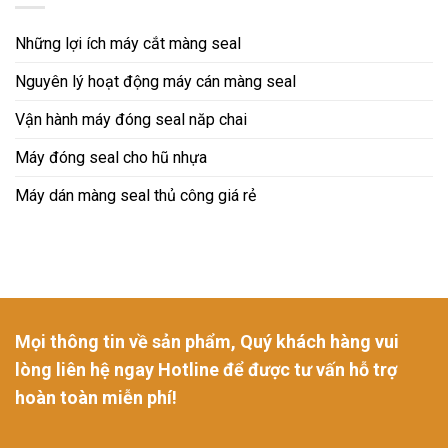
Những lợi ích máy cắt màng seal
Nguyên lý hoạt động máy cán màng seal
Vận hành máy đóng seal năp chai
Máy đóng seal cho hũ nhựa
Máy dán màng seal thủ công giá rẻ
Mọi thông tin về sản phẩm, Quý khách hàng vui
lòng liên hệ ngay Hotline để được tư vấn hỗ trợ
hoàn toàn miễn phí!