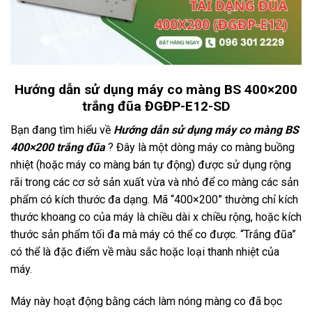
Hướng dẫn sử dụng máy co màng BS 400×200
trắng đũa ĐGĐP-E12-SD
Bạn đang tìm hiểu về
Hướng dẫn sử dụng máy co màng BS
400×200 trắng đũa
? Đây là một dòng máy co màng buồng
nhiệt (hoặc máy co màng bán tự động) được sử dụng rộng
rãi trong các cơ sở sản xuất vừa và nhỏ để co màng các sản
phẩm có kích thước đa dạng. Mã “400×200” thường chỉ kích
thước khoang co của máy là chiều dài x chiều rộng, hoặc kích
thước sản phẩm tối đa mà máy có thể co được. “Trắng đũa”
có thể là đặc điểm về màu sắc hoặc loại thanh nhiệt của
máy.
Máy này hoạt động bằng cách làm nóng màng co đã bọc