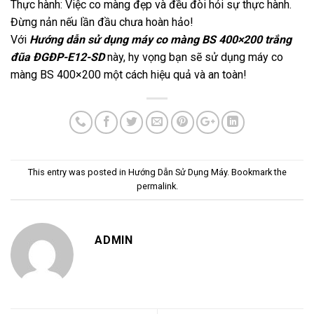
Thực hành: Việc co màng đẹp và đều đòi hỏi sự thực hành.
Đừng nản nếu lần đầu chưa hoàn hảo!
Với
Hướng dẫn sử dụng máy co màng BS 400×200 trắng
đũa ĐGĐP-E12-SD
này, hy vọng bạn sẽ sử dụng máy co
màng BS 400×200 một cách hiệu quả và an toàn!
This entry was posted in
Hướng Dẫn Sử Dụng Máy
. Bookmark the
permalink
.
ADMIN