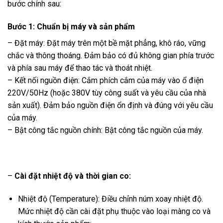
bước chính sau:
Bước 1: Chuẩn bị máy và sản phẩm
– Đặt máy: Đặt máy trên một bề mặt phẳng, khô ráo, vững
chắc và thông thoáng. Đảm bảo có đủ không gian phía trước
và phía sau máy để thao tác và thoát nhiệt.
– Kết nối nguồn điện: Cắm phích cắm của máy vào ổ điện
220V/50Hz (hoặc 380V tùy công suất và yêu cầu của nhà
sản xuất). Đảm bảo nguồn điện ổn định và đúng với yêu cầu
của máy.
– Bật công tắc nguồn chính: Bật công tắc nguồn của máy.
–
Cài đặt nhiệt độ và thời gian co:
Nhiệt độ (Temperature): Điều chỉnh núm xoay nhiệt độ.
Mức nhiệt độ cần cài đặt phụ thuộc vào loại màng co và