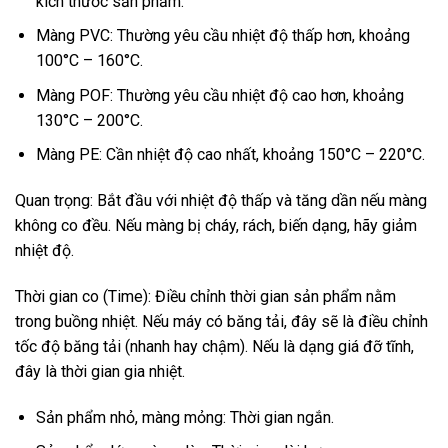
kích thước sản phẩm:
Màng PVC: Thường yêu cầu nhiệt độ thấp hơn, khoảng
100°C – 160°C.
Màng POF: Thường yêu cầu nhiệt độ cao hơn, khoảng
130°C – 200°C.
Màng PE: Cần nhiệt độ cao nhất, khoảng 150°C – 220°C.
Quan trọng: Bắt đầu với nhiệt độ thấp và tăng dần nếu màng
không co đều. Nếu màng bị cháy, rách, biến dạng, hãy giảm
nhiệt độ.
Thời gian co (Time): Điều chỉnh thời gian sản phẩm nằm
trong buồng nhiệt. Nếu máy có băng tải, đây sẽ là điều chỉnh
tốc độ băng tải (nhanh hay chậm). Nếu là dạng giá đỡ tĩnh,
đây là thời gian gia nhiệt.
Sản phẩm nhỏ, màng mỏng: Thời gian ngắn.