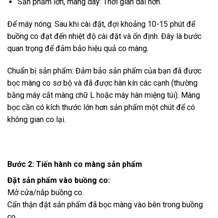
Sản phẩm lớn, màng dày: Thời gian dài hơn.
Để máy nóng: Sau khi cài đặt, đợi khoảng 10-15 phút để
buồng co đạt đến nhiệt độ cài đặt và ổn định. Đây là bước
quan trọng để đảm bảo hiệu quả co màng.
Chuẩn bị sản phẩm: Đảm bảo sản phẩm của bạn đã được
bọc màng co sơ bộ và đã được hàn kín các cạnh (thường
bằng máy cắt màng chữ L hoặc máy hàn miệng túi). Màng
bọc cần có kích thước lớn hơn sản phẩm một chút để có
không gian co lại.
Bước 2: Tiến hành co màng sản phẩm
Đặt sản phẩm vào buồng co:
Mở cửa/nắp buồng co.
Cẩn thận đặt sản phẩm đã bọc màng vào bên trong buồng
co.