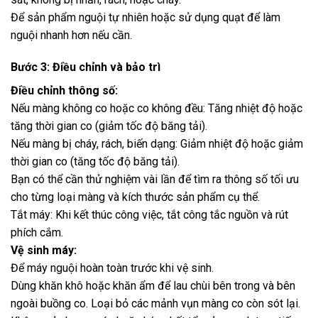
Để sản phẩm nguội tự nhiên hoặc sử dụng quạt để làm
nguội nhanh hơn nếu cần.
Bước 3: Điều chỉnh và bảo trì
Điều chỉnh thông số:
Nếu màng không co hoặc co không đều: Tăng nhiệt độ hoặc
tăng thời gian co (giảm tốc độ băng tải).
Nếu màng bị cháy, rách, biến dạng: Giảm nhiệt độ hoặc giảm
thời gian co (tăng tốc độ băng tải).
Bạn có thể cần thử nghiệm vài lần để tìm ra thông số tối ưu
cho từng loại màng và kích thước sản phẩm cụ thể.
Tắt máy: Khi kết thúc công việc, tắt công tắc nguồn và rút
phích cắm.
Vệ sinh máy:
Để máy nguội hoàn toàn trước khi vệ sinh.
Dùng khăn khô hoặc khăn ẩm để lau chùi bên trong và bên
ngoài buồng co. Loại bỏ các mảnh vụn màng co còn sót lại.