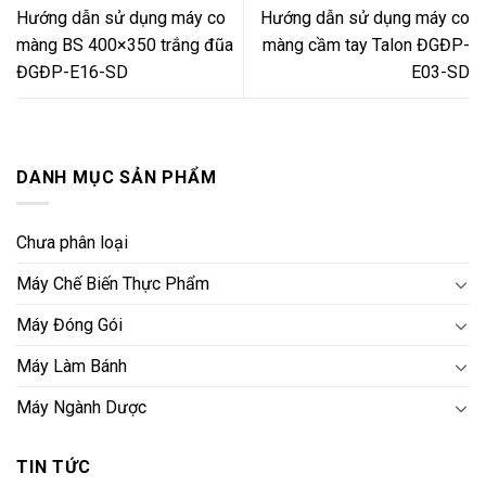
Hướng dẫn sử dụng máy co
Hướng dẫn sử dụng máy co
màng BS 400×350 trắng đũa
màng cầm tay Talon ĐGĐP-
ĐGĐP-E16-SD
E03-SD
DANH MỤC SẢN PHẨM
Chưa phân loại
Máy Chế Biến Thực Phẩm
Máy Đóng Gói
Máy Làm Bánh
Máy Ngành Dược
TIN TỨC