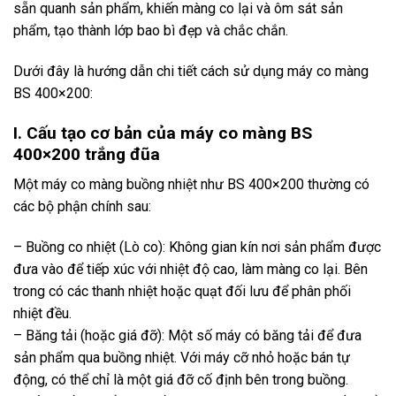
sẵn quanh sản phẩm, khiến màng co lại và ôm sát sản
phẩm, tạo thành lớp bao bì đẹp và chắc chắn.
Dưới đây là hướng dẫn chi tiết cách sử dụng máy co màng
BS 400×200:
I. Cấu tạo cơ bản của máy co màng BS
400×200
trắng đũa
Một máy co màng buồng nhiệt như BS 400×200 thường có
các bộ phận chính sau:
– Buồng co nhiệt (Lò co): Không gian kín nơi sản phẩm được
đưa vào để tiếp xúc với nhiệt độ cao, làm màng co lại. Bên
trong có các thanh nhiệt hoặc quạt đối lưu để phân phối
nhiệt đều.
– Băng tải (hoặc giá đỡ): Một số máy có băng tải để đưa
sản phẩm qua buồng nhiệt. Với máy cỡ nhỏ hoặc bán tự
động, có thể chỉ là một giá đỡ cố định bên trong buồng.