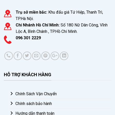
Trụ sở miền bắc:
Khu đấu giá Tứ Hiệp, Thanh Trì,
TP.Hà Nội.
Chi Nhánh Hồ Chí Minh:
Số 180 Nữ Dân Công, Vĩnh
Lộc A, Bình Chánh , TP.Hồ Chí Minh.
096 301 2229
HỖ TRỢ KHÁCH HÀNG
Chính Sách Vận Chuyển
Chính sách bảo hành
Hướng dẫn thanh toán