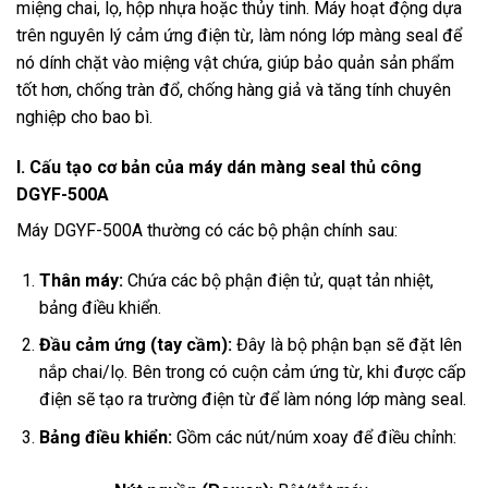
miệng chai, lọ, hộp nhựa hoặc thủy tinh. Máy hoạt động dựa
trên nguyên lý cảm ứng điện từ, làm nóng lớp màng seal để
nó dính chặt vào miệng vật chứa, giúp bảo quản sản phẩm
tốt hơn, chống tràn đổ, chống hàng giả và tăng tính chuyên
nghiệp cho bao bì.
I. Cấu tạo cơ bản của máy dán màng seal thủ công
DGYF-500A
Máy DGYF-500A thường có các bộ phận chính sau:
Thân máy:
Chứa các bộ phận điện tử, quạt tản nhiệt,
bảng điều khiển.
Đầu cảm ứng (tay cầm):
Đây là bộ phận bạn sẽ đặt lên
nắp chai/lọ. Bên trong có cuộn cảm ứng từ, khi được cấp
điện sẽ tạo ra trường điện từ để làm nóng lớp màng seal.
Bảng điều khiển:
Gồm các nút/núm xoay để điều chỉnh: