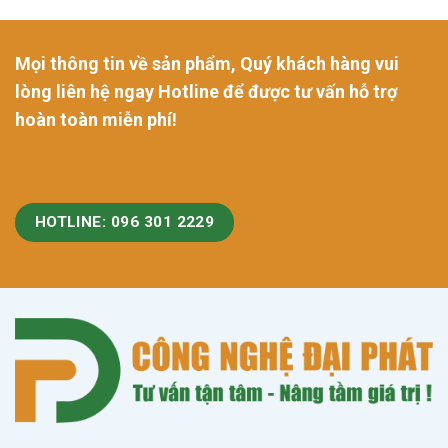
Mọi thông tin về sản phẩm, Quý khách hàng vui
lòng liên hệ ngay Hotline để được tư vấn hỗ trợ
hoàn toàn miễn phí!
HOTLINE: 096 301 2229