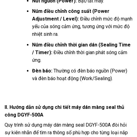
Nút nguồn (Power):
Bật/tắt máy.
Núm điều chỉnh công suất (Power
Adjustment / Level):
Điều chỉnh mức độ mạnh
yếu của sóng cảm ứng, tương ứng với mức độ
nhiệt sinh ra.
Núm điều chỉnh thời gian dán (Sealing Time
/ Timer):
Điều chỉnh thời gian phát sóng cảm
ứng.
Đèn báo:
Thường có đèn báo nguồn (Power)
và đèn báo hoạt động (Work/Sealing).
II. Hướng dẫn sử dụng chi tiết máy dán màng seal thủ
công DGYF-500A
Quy trình sử dụng máy dán màng seal DGYF-500A đòi hỏi
sự kiên nhẫn để tìm ra thông số phù hợp cho từng loại nắp