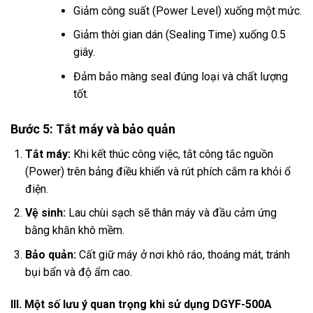
Giảm công suất (Power Level) xuống một mức.
Giảm thời gian dán (Sealing Time) xuống 0.5
giây.
Đảm bảo màng seal đúng loại và chất lượng
tốt.
Bước 5: Tắt máy và bảo quản
Tắt máy:
Khi kết thúc công việc, tắt công tắc nguồn
(Power) trên bảng điều khiển và rút phích cắm ra khỏi ổ
điện.
Vệ sinh:
Lau chùi sạch sẽ thân máy và đầu cảm ứng
bằng khăn khô mềm.
Bảo quản:
Cất giữ máy ở nơi khô ráo, thoáng mát, tránh
bụi bẩn và độ ẩm cao.
III. Một số lưu ý quan trọng khi sử dụng DGYF-500A