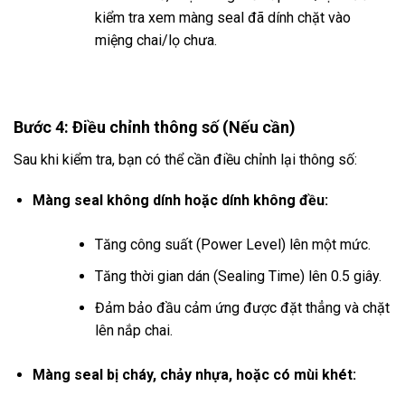
kiểm tra xem màng seal đã dính chặt vào
miệng chai/lọ chưa.
Bước 4: Điều chỉnh thông số (Nếu cần)
Sau khi kiểm tra, bạn có thể cần điều chỉnh lại thông số:
Màng seal không dính hoặc dính không đều:
Tăng công suất (Power Level) lên một mức.
Tăng thời gian dán (Sealing Time) lên 0.5 giây.
Đảm bảo đầu cảm ứng được đặt thẳng và chặt
lên nắp chai.
Màng seal bị cháy, chảy nhựa, hoặc có mùi khét: