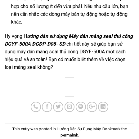
hợp cho số lượng ít đến vừa phải. Nếu nhu cầu lớn, bạn
nên cân nhắc các dòng máy bán tự động hoặc tự động
khác.
Hy vọng H
ướng dẫn sử dụng Máy dán màng seal thủ công
DGYF-500A ĐGĐP-D08- SD
chi tiết này sẽ giúp bạn sử
dụng máy dán màng seal thủ công DGYF-500A một cách
hiệu quả và an toàn! Bạn có muốn biết thêm về việc chọn
loại màng seal không?
This entry was posted in
Hướng Dẫn Sử Dụng Máy
. Bookmark the
permalink
.