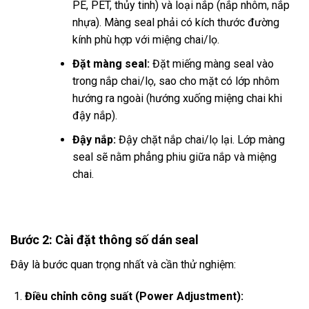
PE, PET, thủy tinh) và loại nắp (nắp nhôm, nắp
nhựa). Màng seal phải có kích thước đường
kính phù hợp với miệng chai/lọ.
Đặt màng seal:
Đặt miếng màng seal vào
trong nắp chai/lọ, sao cho mặt có lớp nhôm
hướng ra ngoài (hướng xuống miệng chai khi
đậy nắp).
Đậy nắp:
Đậy chặt nắp chai/lọ lại. Lớp màng
seal sẽ nằm phẳng phiu giữa nắp và miệng
chai.
Bước 2: Cài đặt thông số dán seal
Đây là bước quan trọng nhất và cần thử nghiệm:
Điều chỉnh công suất (Power Adjustment):