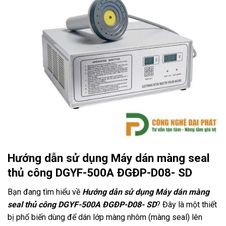
Hướng dẫn sử dụng Máy dán màng seal
thủ công DGYF-500A ĐGĐP-D08- SD
Bạn đang tìm hiểu về
Hướng dẫn sử dụng Máy dán màng
seal thủ công DGYF-500A ĐGĐP-D08- SD
? Đây là một thiết
bị phổ biến dùng để dán lớp màng nhôm (màng seal) lên