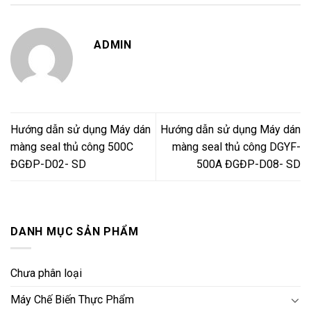
ADMIN
Hướng dẫn sử dụng Máy dán
Hướng dẫn sử dụng Máy dán
màng seal thủ công 500C
màng seal thủ công DGYF-
ĐGĐP-D02- SD
500A ĐGĐP-D08- SD
DANH MỤC SẢN PHẨM
Chưa phân loại
Máy Chế Biến Thực Phẩm