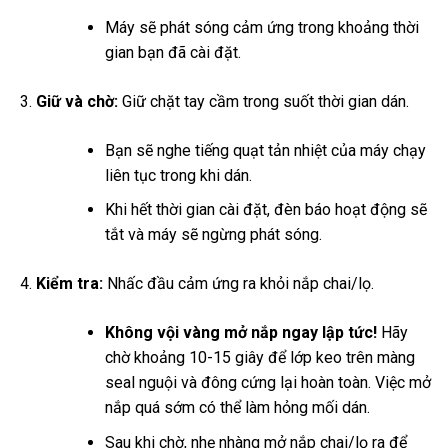
Máy sẽ phát sóng cảm ứng trong khoảng thời
gian bạn đã cài đặt.
Giữ và chờ:
Giữ chặt tay cầm trong suốt thời gian dán.
Bạn sẽ nghe tiếng quạt tản nhiệt của máy chạy
liên tục trong khi dán.
Khi hết thời gian cài đặt, đèn báo hoạt động sẽ
tắt và máy sẽ ngừng phát sóng.
Kiểm tra:
Nhấc đầu cảm ứng ra khỏi nắp chai/lọ.
Không vội vàng mở nắp ngay lập tức!
Hãy
chờ khoảng 10-15 giây để lớp keo trên màng
seal nguội và đông cứng lại hoàn toàn. Việc mở
nắp quá sớm có thể làm hỏng mối dán.
Sau khi chờ, nhẹ nhàng mở nắp chai/lọ ra để