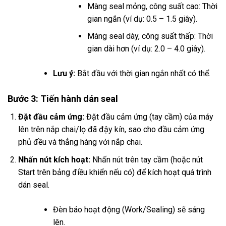
Màng seal mỏng, công suất cao: Thời
gian ngắn (ví dụ: 0.5 – 1.5 giây).
Màng seal dày, công suất thấp: Thời
gian dài hơn (ví dụ: 2.0 – 4.0 giây).
Lưu ý:
Bắt đầu với thời gian ngắn nhất có thể.
Bước 3: Tiến hành dán seal
Đặt đầu cảm ứng:
Đặt đầu cảm ứng (tay cầm) của máy
lên trên nắp chai/lọ đã đậy kín, sao cho đầu cảm ứng
phủ đều và thẳng hàng với nắp chai.
Nhấn nút kích hoạt:
Nhấn nút trên tay cầm (hoặc nút
Start trên bảng điều khiển nếu có) để kích hoạt quá trình
dán seal.
Đèn báo hoạt động (Work/Sealing) sẽ sáng
lên.