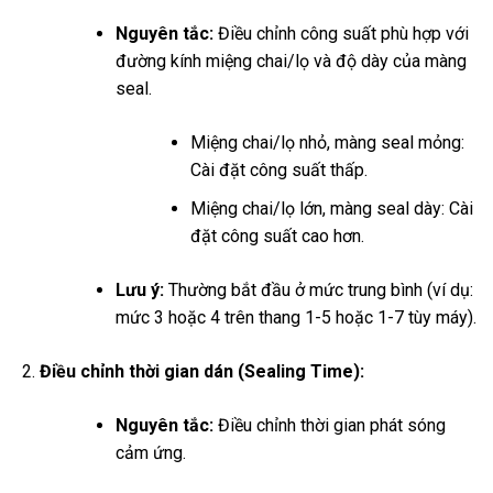
Nguyên tắc:
Điều chỉnh công suất phù hợp với
đường kính miệng chai/lọ và độ dày của màng
seal.
Miệng chai/lọ nhỏ, màng seal mỏng:
Cài đặt công suất thấp.
Miệng chai/lọ lớn, màng seal dày: Cài
đặt công suất cao hơn.
Lưu ý:
Thường bắt đầu ở mức trung bình (ví dụ:
mức 3 hoặc 4 trên thang 1-5 hoặc 1-7 tùy máy).
Điều chỉnh thời gian dán (Sealing Time):
Nguyên tắc:
Điều chỉnh thời gian phát sóng
cảm ứng.