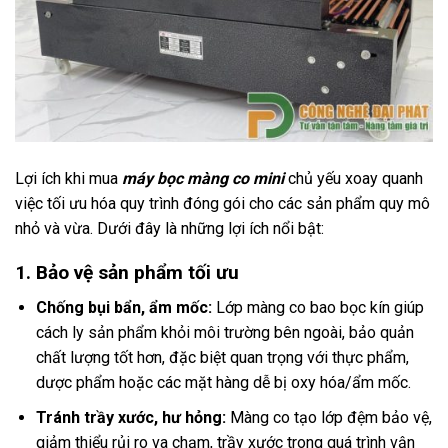
Lợi ích khi mua
máy bọc màng co mini
chủ yếu xoay quanh
việc tối ưu hóa quy trình đóng gói cho các sản phẩm quy mô
nhỏ và vừa. Dưới đây là những lợi ích nổi bật:
1. Bảo vệ sản phẩm tối ưu
Chống bụi bẩn, ẩm mốc:
Lớp màng co bao bọc kín giúp
cách ly sản phẩm khỏi môi trường bên ngoài, bảo quản
chất lượng tốt hơn, đặc biệt quan trọng với thực phẩm,
dược phẩm hoặc các mặt hàng dễ bị oxy hóa/ẩm mốc.
Tránh trầy xước, hư hỏng:
Màng co tạo lớp đệm bảo vệ,
giảm thiểu rủi ro va chạm, trầy xước trong quá trình vận