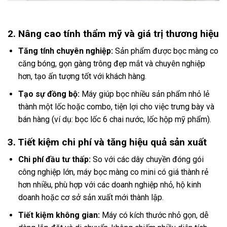
2. Nâng cao tính thẩm mỹ và giá trị thương hiệu
Tăng tính chuyên nghiệp:
Sản phẩm được bọc màng co
căng bóng, gọn gàng trông đẹp mắt và chuyên nghiệp
hơn, tạo ấn tượng tốt với khách hàng.
Tạo sự đồng bộ:
Máy giúp bọc nhiều sản phẩm nhỏ lẻ
thành một lốc hoặc combo, tiện lợi cho việc trưng bày và
bán hàng (ví dụ: bọc lốc 6 chai nước, lốc hộp mỹ phẩm).
3. Tiết kiệm chi phí và tăng hiệu quả sản xuất
Chi phí đầu tư thấp:
So với các dây chuyền đóng gói
công nghiệp lớn, máy bọc màng co mini có giá thành rẻ
hơn nhiều, phù hợp với các doanh nghiệp nhỏ, hộ kinh
doanh hoặc cơ sở sản xuất mới thành lập.
Tiết kiệm không gian:
Máy có kích thước nhỏ gọn, dễ