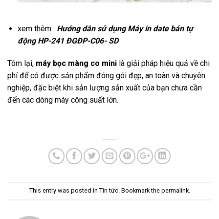
xem thêm :
Hướng dẫn sử dụng Máy in date bán tự
động HP-241 ĐGĐP-C06- SD
Tóm lại,
máy bọc màng co mini
là giải pháp hiệu quả về chi
phí để có được sản phẩm đóng gói đẹp, an toàn và chuyên
nghiệp, đặc biệt khi sản lượng sản xuất của bạn chưa cần
đến các dòng máy công suất lớn.
This entry was posted in
Tin tức
. Bookmark the
permalink
.