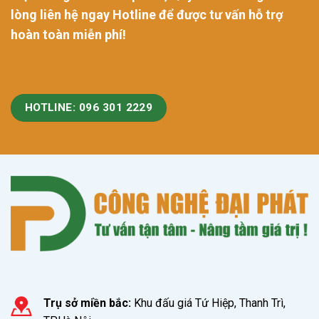
lòng liên hệ ngay Hotline để được tư vấn hỗ trợ
hoàn toàn miễn phí!
HOTLINE: 096 301 2229
Trụ sở miền bắc:
Khu đấu giá Tứ Hiệp, Thanh Trì,