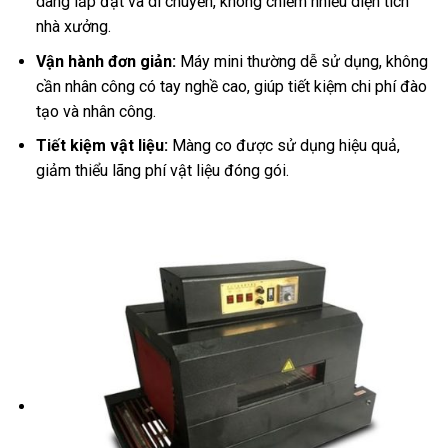
dàng lắp đặt và di chuyển, không chiếm nhiều diện tích
nhà xưởng.
Vận hành đơn giản:
Máy mini thường dễ sử dụng, không
cần nhân công có tay nghề cao, giúp tiết kiệm chi phí đào
tạo và nhân công.
Tiết kiệm vật liệu:
Màng co được sử dụng hiệu quả,
giảm thiểu lãng phí vật liệu đóng gói.