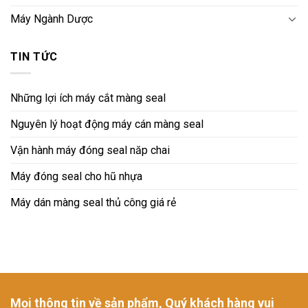
Máy Ngành Dược
TIN TỨC
Những lợi ích máy cắt màng seal
Nguyên lý hoạt động máy cán màng seal
Vận hành máy đóng seal năp chai
Máy đóng seal cho hũ nhựa
Máy dán màng seal thủ công giá rẻ
Mọi thông tin về sản phẩm, Quý khách hàng vui