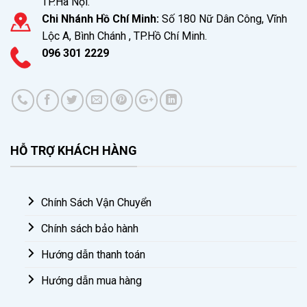
TP.Hà Nội.
Chi Nhánh Hồ Chí Minh:
Số 180 Nữ Dân Công, Vĩnh
Lộc A, Bình Chánh , TP.Hồ Chí Minh.
096 301 2229
HỖ TRỢ KHÁCH HÀNG
Chính Sách Vận Chuyển
Chính sách bảo hành
Hướng dẫn thanh toán
Hướng dẫn mua hàng