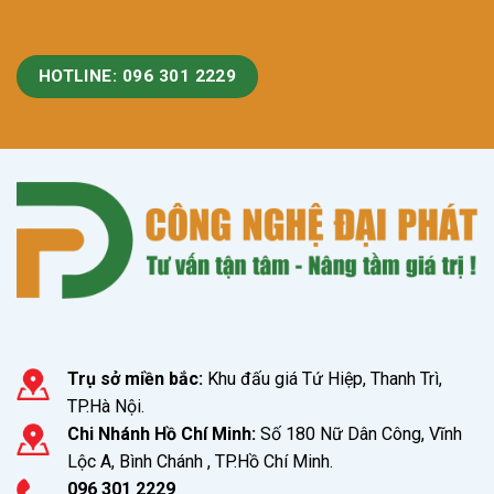
HOTLINE: 096 301 2229
Trụ sở miền bắc:
Khu đấu giá Tứ Hiệp, Thanh Trì,
TP.Hà Nội.
Chi Nhánh Hồ Chí Minh:
Số 180 Nữ Dân Công, Vĩnh
Lộc A, Bình Chánh , TP.Hồ Chí Minh.
096 301 2229