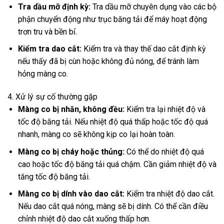
Tra dầu mỡ định kỳ:
Tra dầu mỡ chuyên dụng vào các bộ
phận chuyển động như trục băng tải để máy hoạt động
trơn tru và bền bỉ.
Kiểm tra dao cắt:
Kiểm tra và thay thế dao cắt định kỳ
nếu thấy đã bị cùn hoặc không đủ nóng, để tránh làm
hỏng màng co.
4. Xử lý sự cố thường gặp
Màng co bị nhăn, không đều:
Kiểm tra lại nhiệt độ và
tốc độ băng tải. Nếu nhiệt độ quá thấp hoặc tốc độ quá
nhanh, màng co sẽ không kịp co lại hoàn toàn.
Màng co bị cháy hoặc thủng:
Có thể do nhiệt độ quá
cao hoặc tốc độ băng tải quá chậm. Cần giảm nhiệt độ và
tăng tốc độ băng tải.
Màng co bị dính vào dao cắt:
Kiểm tra nhiệt độ dao cắt.
Nếu dao cắt quá nóng, màng sẽ bị dính. Có thể cần điều
chỉnh nhiệt độ dao cắt xuống thấp hơn.