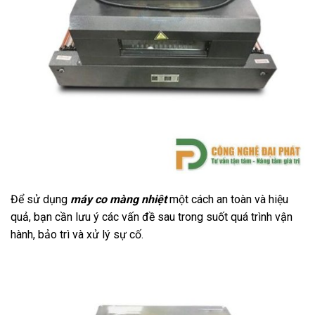
Để sử dụng
máy co màng nhiệt
một cách an toàn và hiệu
quả, bạn cần lưu ý các vấn đề sau trong suốt quá trình vận
hành, bảo trì và xử lý sự cố
.