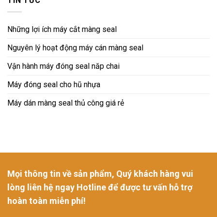
TIN TỨC
Những lợi ích máy cắt màng seal
Nguyên lý hoạt động máy cán màng seal
Vận hành máy đóng seal năp chai
Máy đóng seal cho hũ nhựa
Máy dán màng seal thủ công giá rẻ
Mọi thông tin về sản phẩm, Quý khách hàng vui
lòng liên hệ ngay Hotline để được tư vấn hỗ trợ
hoàn toàn miễn phí!