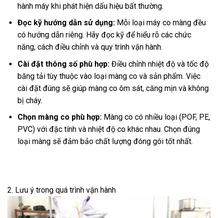
hành máy khi phát hiện dấu hiệu bất thường.
Đọc kỹ hướng dẫn sử dụng:
Mỗi loại máy co màng đều
có hướng dẫn riêng. Hãy đọc kỹ để hiểu rõ các chức
năng, cách điều chỉnh và quy trình vận hành.
Cài đặt thông số phù hợp:
Điều chỉnh nhiệt độ và tốc độ
băng tải tùy thuộc vào loại màng co và sản phẩm. Việc
cài đặt đúng sẽ giúp màng co ôm sát, căng mịn và không
bị cháy.
Chọn màng co phù hợp:
Màng co có nhiều loại (POF, PE,
PVC) với đặc tính và nhiệt độ co khác nhau. Chọn đúng
loại màng sẽ đảm bảo chất lượng đóng gói tốt nhất.
2. Lưu ý trong quá trình vận hành