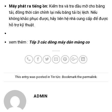
Máy phát ra tiếng ồn:
Kiểm tra và tra dầu mỡ cho băng
tải, đồng thời căn chỉnh lại nếu băng tải bị lệch. Nếu
không khắc phục được, hãy liên hệ nhà cung cấp để được
hỗ trợ kỹ thuật.
xem thêm :
Tốp 3 các dòng máy dán màng co
This entry was posted in
Tin tức
. Bookmark the
permalink
.
ADMIN