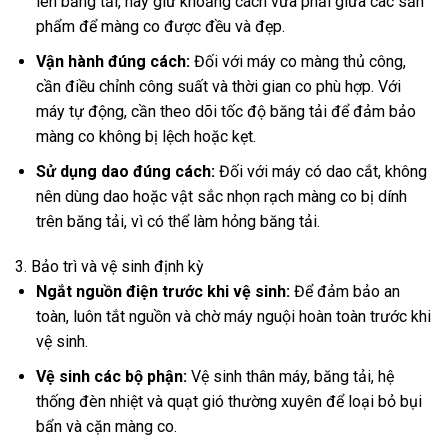
lên băng tải, hãy giữ khoảng cách vừa phải giữa các sản
phẩm để màng co được đều và đẹp.
Vận hành đúng cách:
Đối với máy co màng thủ công,
cần điều chỉnh công suất và thời gian co phù hợp. Với
máy tự động, cần theo dõi tốc độ băng tải để đảm bảo
màng co không bị lệch hoặc kẹt.
Sử dụng dao đúng cách:
Đối với máy có dao cắt, không
nên dùng dao hoặc vật sắc nhọn rạch màng co bị dính
trên băng tải, vì có thể làm hỏng băng tải.
3. Bảo trì và vệ sinh định kỳ
Ngắt nguồn điện trước khi vệ sinh:
Để đảm bảo an
toàn, luôn tắt nguồn và chờ máy nguội hoàn toàn trước khi
vệ sinh.
Vệ sinh các bộ phận:
Vệ sinh thân máy, băng tải, hệ
thống đèn nhiệt và quạt gió thường xuyên để loại bỏ bụi
bẩn và cặn màng co.