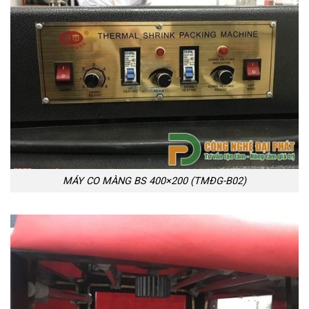
MÁY CO MÀNG BS 400×200 (TMĐG-B02)