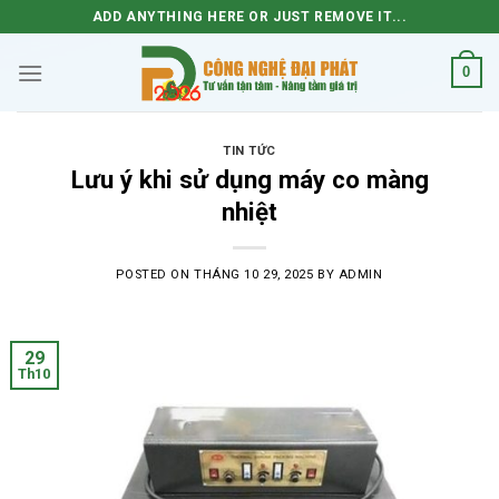
Skip
ADD ANYTHING HERE OR JUST REMOVE IT...
to
content
0
TIN TỨC
Lưu ý khi sử dụng máy co màng
nhiệt
POSTED ON
THÁNG 10 29, 2025
BY
ADMIN
29
Th10