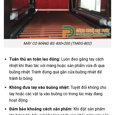
MÁY CO MÀNG BS 400×200 (TMĐG-B02)
Tuân thủ an toàn lao động:
Luôn đeo găng tay cách
nhiệt khi thao tác với màng hoặc sản phẩm vừa đi qua
buồng nhiệt. Tránh đứng quá gần cửa buồng nhiệt để
tránh bị bỏng.
Không đưa tay vào buồng nhiệt:
Tuyệt đối không cho
tay hoặc các vật lạ vào buồng co trong lúc máy đang
hoạt động.
Đảm bảo khoảng cách sản phẩm:
Khi đặt sản phẩm