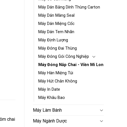
Máy Dán Băng Dính Thùng Carton
Máy Dán Màng Seal
Máy Dán Miệng Cốc
Máy Dán Tem Nhãn
Máy Định Lượng
Máy Đóng Đai Thùng
Máy Đóng Gói Công Nghiệp
Máy Đóng Nắp Chai - Viền Mí Lon
Máy Hàn Miệng Túi
Máy Hút Chân Không
Máy In Date
Máy Khâu Bao
Máy Làm Bánh
hôm chai
Máy Ngành Dược