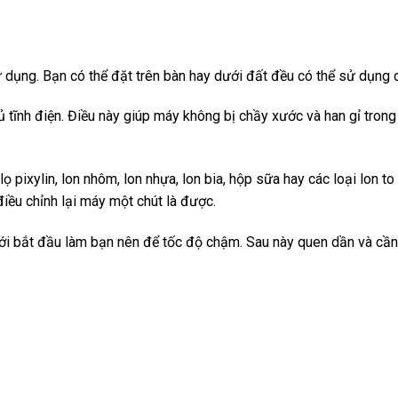
sử dụng. Bạn có thể đặt trên bàn hay dưới đất đều có thể sử dụng 
tĩnh điện. Điều này giúp máy không bị chầy xước và han gỉ trong
ọ pixylin, lon nhôm, lon nhựa, lon bia, hộp sữa hay các loại lon to
điều chỉnh lại máy một chút là được.
mới bắt đầu làm bạn nên để tốc độ chậm. Sau này quen dần và cần