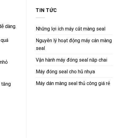
TIN TỨC
dễ dàng.
Những lợi ích máy cắt màng seal
 quá
Nguyên lý hoạt động máy cán màng
seal
Vận hành máy đóng seal năp chai
 nhỏ
Máy đóng seal cho hũ nhựa
Máy dán màng seal thủ công giá rẻ
 tăng