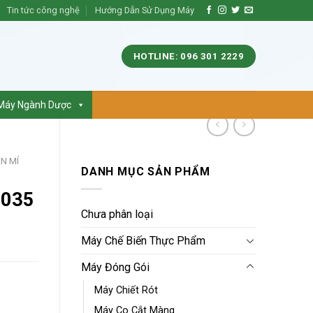
Tin tức công nghệ
Hướng Dẫn Sử Dụng Máy
HOTLINE: 096 301 2229
Máy Ngành Dược
N MÍ
DANH MỤC SẢN PHẨM
1035
Chưa phân loại
Máy Chế Biến Thực Phẩm
Máy Đóng Gói
Máy Chiết Rót
Máy Co Cắt Màng