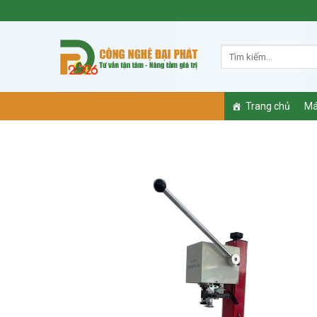
Skip
to
content
Trang chủ
Má