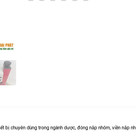
iết bị chuyên dùng trong ngành dược, đóng nắp nhôm, viền nắp n