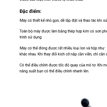
Đặc điểm:
Máy có thiết kế nhỏ gọn, dễ lắp đặt và thao tác khi 
Toàn bộ máy được làm bằng thép hợp kim có sơn phủ 
trình sử dụng.
Máy có thể đóng được rất nhiều loại lon và hộp như : l
khác nhau. Khi thay đổi kích cỡ nắp cần viền, chỉ cần 
Có thể điều chỉnh được tốc độ quay của mô tơ. Khi 
năng suất bạn có thể điều chỉnh nhanh lên.