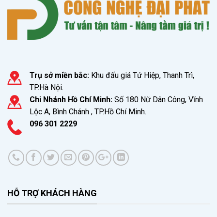
Trụ sở miền bắc:
Khu đấu giá Tứ Hiệp, Thanh Trì,
TP.Hà Nội.
Chi Nhánh Hồ Chí Minh:
Số 180 Nữ Dân Công, Vĩnh
Lộc A, Bình Chánh , TP.Hồ Chí Minh.
096 301 2229
HỖ TRỢ KHÁCH HÀNG