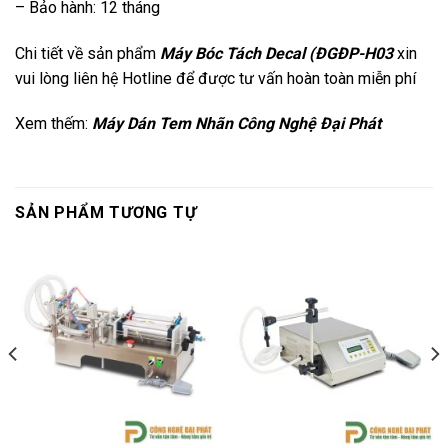
– Bảo hành: 12 tháng
Chi tiết về sản phẩm
Máy Bóc Tách Decal (ĐGĐP-H03
xin
vui lòng liên hệ Hotline để được tư vấn hoàn toàn miễn phí
Xem thếm:
Máy Dán Tem Nhãn Công Nghệ Đại Phát
SẢN PHẨM TƯƠNG TỰ