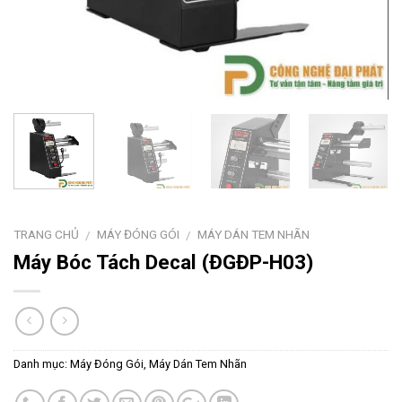
TRANG CHỦ
MÁY ĐÓNG GÓI
MÁY DÁN TEM NHÃN
/
/
Máy Bóc Tách Decal (ĐGĐP-H03)
Danh mục:
Máy Đóng Gói
,
Máy Dán Tem Nhãn