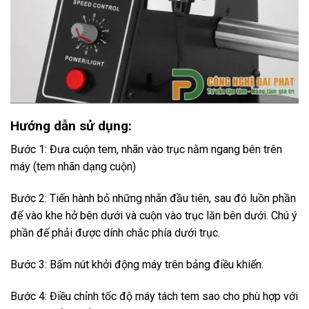
Hướng dẫn sử dụng:
Bước 1: Đưa cuộn tem, nhãn vào trục nằm ngang bên trên
máy (tem nhãn dạng cuộn)
Bước 2: Tiến hành bỏ những nhãn đầu tiên, sau đó luồn phần
đế vào khe hở bên dưới và cuộn vào trục lăn bên dưới. Chú ý
phần đế phải được dính chắc phía dưới trục.
Bước 3: Bấm nút khởi động máy trên bảng điều khiển.
Bước 4: Điều chỉnh tốc độ máy tách tem sao cho phù hợp với