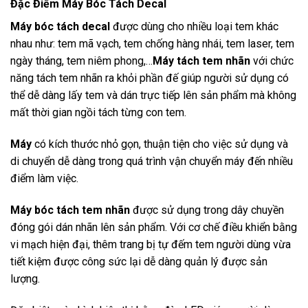
Đặc Điểm Máy Bóc Tách Decal
Máy bóc tách decal
được dùng cho nhiều loại tem khác
nhau như: tem mã vạch, tem chống hàng nhái, tem laser, tem
ngày tháng, tem niêm phong,…
Máy tách tem nhãn
với chức
năng tách tem nhãn ra khỏi phần đế giúp người sử dụng có
thể dễ dàng lấy tem và dán trực tiếp lên sản phẩm mà không
mất thời gian ngồi tách từng con tem.
Máy
có kích thước nhỏ gọn, thuận tiện cho việc sử dụng và
di chuyển dễ dàng trong quá trình vận chuyển máy đến nhiều
điểm làm việc.
Máy bóc tách tem nhãn
được sử dụng trong dây chuyền
đóng gói dán nhãn lên sản phẩm. Với cơ chế điều khiển bằng
vi mạch hiện đại, thêm trang bị tự đếm tem người dùng vừa
tiết kiệm được công sức lại dễ dàng quản lý được sản
lượng.