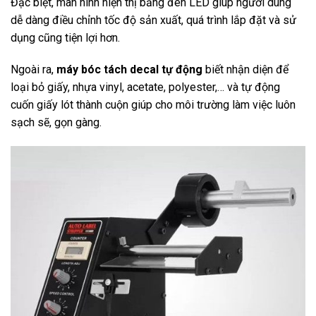
Đặc biệt, màn hình hiện thị bằng đèn LED giúp người dùng
dễ dàng điều chỉnh tốc độ sản xuất, quá trình lắp đặt và sử
dụng cũng tiện lợi hơn.
Ngoài ra,
máy bóc tách decal tự động
biết nhận diện để
loại bỏ giấy, nhựa vinyl, acetate, polyester,… và tự động
cuốn giấy lót thành cuộn giúp cho môi trường làm việc luôn
sạch sẽ, gọn gàng.