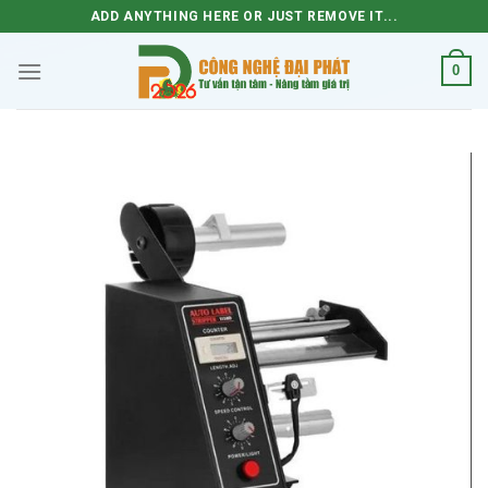
Skip
ADD ANYTHING HERE OR JUST REMOVE IT...
to
content
0