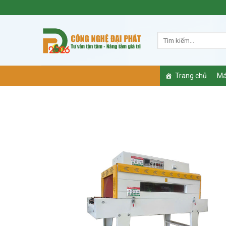
Skip
to
content
Trang chủ
Má