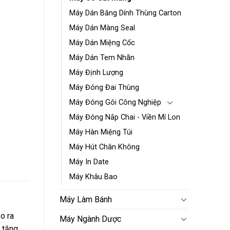
Máy Dán Băng Dính Thùng Carton
Máy Dán Màng Seal
Máy Dán Miệng Cốc
Máy Dán Tem Nhãn
Máy Định Lượng
Máy Đóng Đai Thùng
Máy Đóng Gói Công Nghiệp
Máy Đóng Nắp Chai - Viền Mí Lon
Máy Hàn Miệng Túi
Máy Hút Chân Không
Máy In Date
Máy Khâu Bao
Máy Làm Bánh
o ra
Máy Ngành Dược
 tăng