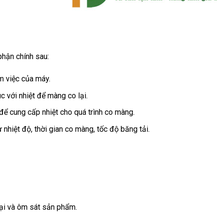
hận chính sau:
m việc của máy.
 với nhiệt để màng co lại.
 để cung cấp nhiệt cho quá trình co màng.
nhiệt độ, thời gian co màng, tốc độ băng tải.
lại và ôm sát sản phẩm.