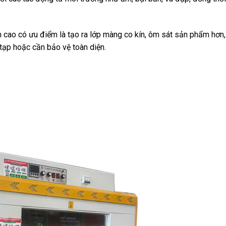
 cao có ưu điểm là tạo ra lớp màng co kín, ôm sát sản phẩm hơn
tạp hoặc cần bảo vệ toàn diện.