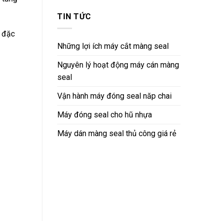
TIN TỨC
, đặc
Những lợi ích máy cắt màng seal
Nguyên lý hoạt động máy cán màng
seal
Vận hành máy đóng seal năp chai
Máy đóng seal cho hũ nhựa
Máy dán màng seal thủ công giá rẻ