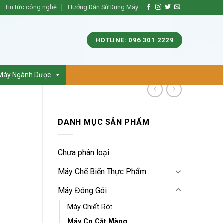
Tin tức công nghệ
Hướng Dẫn Sử Dụng Máy
HOTLINE: 096 301 2229
Máy Ngành Dược
DANH MỤC SẢN PHẨM
Chưa phân loại
Máy Chế Biến Thực Phẩm
Máy Đóng Gói
Máy Chiết Rót
Máy Co Cắt Màng