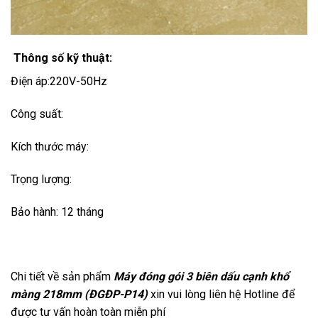
Thông số kỹ thuật:
Điện áp:220V-50Hz
Công suất:
Kích thước máy:
Trọng lượng:
Bảo hành: 12 tháng
Chi tiết về sản phẩm
Máy đóng gói 3 biên dấu cạnh khổ
màng 218mm (ĐGĐP-P14)
xin vui lòng liên hệ Hotline để
được tư vấn hoàn toàn miễn phí