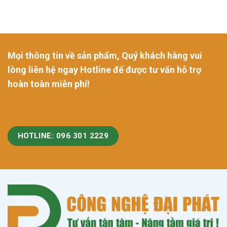
Mọi thông tin về sản phẩm, Quý khách hàng vui
lòng liên hệ ngay Hotline để được tư vấn hỗ trợ
hoàn toàn miễn phí!
HOTLINE: 096 301 2229