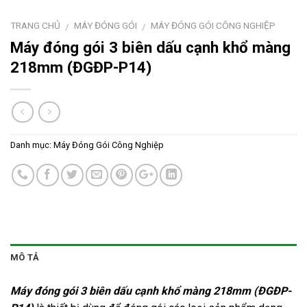
TRANG CHỦ
MÁY ĐÓNG GÓI
MÁY ĐÓNG GÓI CÔNG NGHIỆP
/
/
Máy đóng gói 3 biên dấu cạnh khổ màng
218mm (ĐGĐP-P14)
Danh mục:
Máy Đóng Gói Công Nghiệp
MÔ TẢ
Máy đóng gói 3 biên dấu cạnh khổ màng 218mm (ĐGĐP-