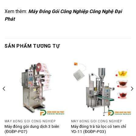
Xem thêm:
Máy Đóng Gói Công Nghiệp Công Nghệ Đại
Phát
SẢN PHẨM TƯƠNG TỰ
MÁY ĐÓNG GÓI CÔNG NGHIỆP
MÁY ĐÓNG GÓI CÔNG NGHIỆP
Máy đóng gói dung dịch 3 biên
Máy đóng trà túi lọc có tem chỉ
(ĐGĐP-P07)
YD-11 (ĐGĐP-P03)