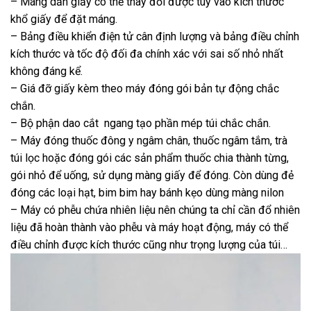
– Máng dẫn giấy có thể thay đổi được tùy vào kích thước
khổ giấy để đặt máng.
– Bảng điều khiển điện tử cân định lượng và bảng điều chỉnh
kích thước và tốc độ đối đa chính xác với sai số nhỏ nhất
không đáng kể.
– Giá đỡ giấy kèm theo máy đóng gói bản tự động chắc
chắn.
– Bộ phận dao cắt ngang tạo phần mép túi chắc chắn.
– Máy đóng thuốc đông y ngâm chân, thuốc ngâm tắm, trà
túi lọc hoặc đóng gói các sản phẩm thuốc chia thành từng,
gói nhỏ để uống, sử dụng màng giấy để đóng. Còn dùng đẻ
đóng các loại hạt, bim bim hay bánh kẹo dùng màng nilon
– Máy có phễu chứa nhiên liệu nên chúng ta chỉ cần đổ nhiên
liệu đã hoàn thành vào phễu và máy hoạt động, máy có thể
điều chỉnh được kích thước cũng như trọng lượng của túi…