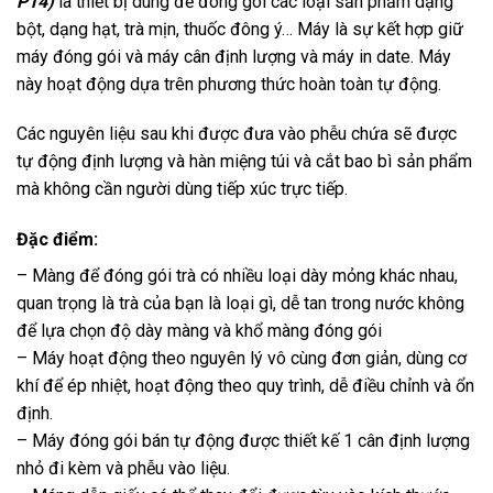
P14)
là thiết bị dùng để đóng gói các loại sản phẩm dạng
bột, dạng hạt, trà mịn, thuốc đông ý… Máy là sự kết hợp giữ
máy đóng gói và máy cân định lượng và máy in date. Máy
này hoạt động dựa trên phương thức hoàn toàn tự động.
Các nguyên liệu sau khi được đưa vào phễu chứa sẽ được
tự động định lượng và hàn miệng túi và cắt bao bì sản phẩm
mà không cần người dùng tiếp xúc trực tiếp.
Đặc điểm:
– Màng để đóng gói trà có nhiều loại dày mỏng khác nhau,
quan trọng là trà của bạn là loại gì, dễ tan trong nước không
để lựa chọn độ dày màng và khổ màng đóng gói
– Máy hoạt động theo nguyên lý vô cùng đơn giản, dùng cơ
khí để ép nhiệt, hoạt động theo quy trình, dễ điều chỉnh và ổn
định.
– Máy đóng gói bán tự động được thiết kế 1 cân định lượng
nhỏ đi kèm và phễu vào liệu.