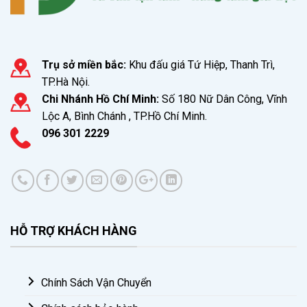
Trụ sở miền bắc:
Khu đấu giá Tứ Hiệp, Thanh Trì,
TP.Hà Nội.
Chi Nhánh Hồ Chí Minh:
Số 180 Nữ Dân Công, Vĩnh
Lộc A, Bình Chánh , TP.Hồ Chí Minh.
096 301 2229
HỖ TRỢ KHÁCH HÀNG
Chính Sách Vận Chuyển