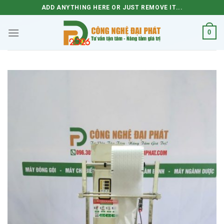
Skip
ADD ANYTHING HERE OR JUST REMOVE IT...
to
content
0