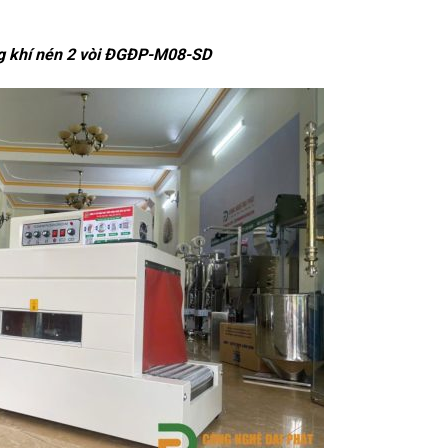
ng khí nén 2 vòi ĐGĐP-M08-SD