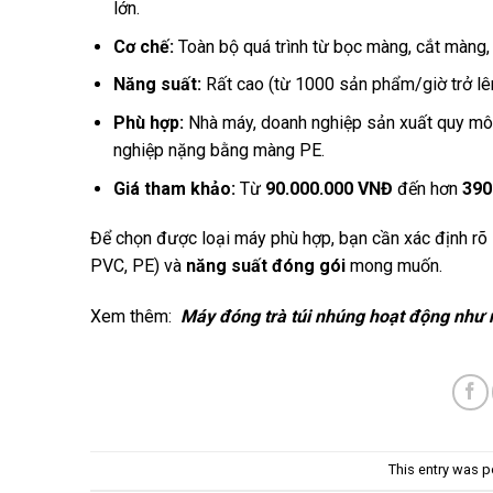
lớn.
Cơ chế:
Toàn bộ quá trình từ bọc màng, cắt màng,
Năng suất:
Rất cao (từ 1000 sản phẩm/giờ trở lên
Phù hợp:
Nhà máy, doanh nghiệp sản xuất quy mô 
nghiệp nặng bằng màng PE.
Giá tham khảo:
Từ
90.000.000 VNĐ
đến hơn
390
Để chọn được loại máy phù hợp, bạn cần xác định rõ
PVC, PE) và
năng suất đóng gói
mong muốn.
Xem thêm:
Máy đóng trà túi nhúng hoạt động như 
This entry was p