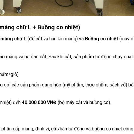
màng chữ L + Buồng co nhiệt)
 màng chữ L
(để cắt và hàn kín màng) và
Buồng co nhiệt
(máy d
ào màng và hạ dao cắt. Sau khi cắt, sản phẩm tự động chạy qua
hẩm/giờ).
g gói các sản phẩm dạng hộp (mỹ phẩm, thực phẩm, sách vở) b
 nhiệt) đến
40.000.000 VNĐ
(bộ máy cắt và buồng co).
phận cấp màng, định vị, cắt/hàn tự động và buồng co nhiệt công