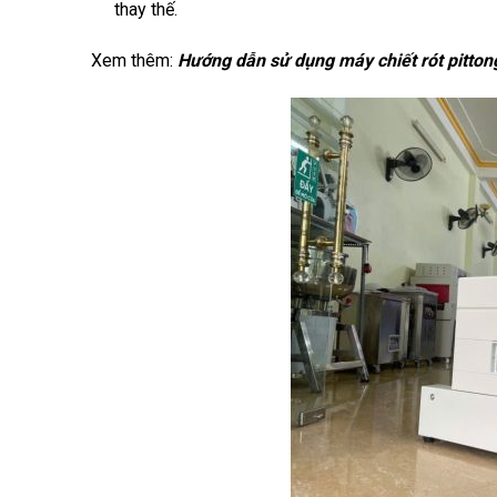
thay thế.
Xem thêm:
Hướng dẫn sử dụng máy chiết rót pitto