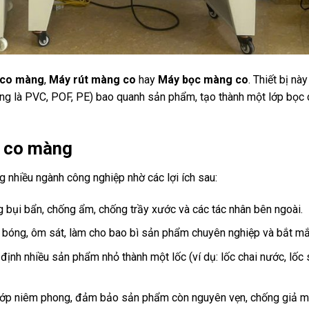
 co màng
,
Máy rút màng co
hay
Máy bọc màng co
. Thiết bị nà
ờng là PVC, POF, PE) bao quanh sản phẩm, tạo thành một lớp bọc 
y co màng
g nhiều ngành công nghiệp nhờ các lợi ích sau:
 bụi bẩn, chống ẩm, chống trầy xước và các tác nhân bên ngoài.
 bóng, ôm sát, làm cho bao bì sản phẩm chuyên nghiệp và bắt mắ
định nhiều sản phẩm nhỏ thành một lốc (ví dụ: lốc chai nước, lốc
lớp niêm phong, đảm bảo sản phẩm còn nguyên vẹn, chống giả 