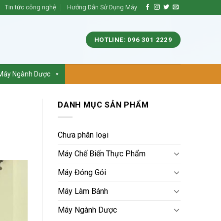
Tin tức công nghệ
Hướng Dẫn Sử Dụng Máy
HOTLINE: 096 301 2229
Máy Ngành Dược
DANH MỤC SẢN PHẨM
Chưa phân loại
Máy Chế Biến Thực Phẩm
Máy Đóng Gói
Máy Làm Bánh
Máy Ngành Dược