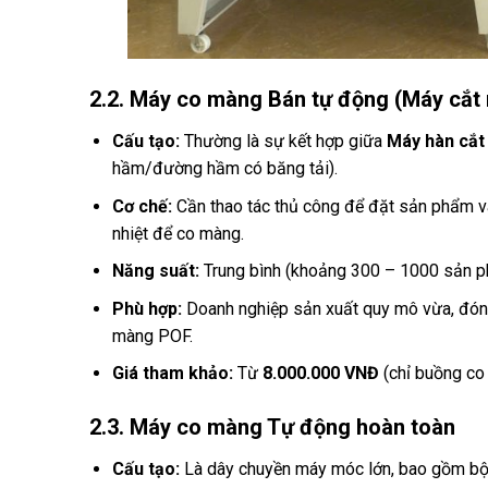
2.2. Máy co màng Bán tự động (Máy cắt 
Cấu tạo:
Thường là sự kết hợp giữa
Máy hàn cắt
hầm/đường hầm có băng tải).
Cơ chế:
Cần thao tác thủ công để đặt sản phẩm v
nhiệt để co màng.
Năng suất:
Trung bình (khoảng 300 – 1000 sản p
Phù hợp:
Doanh nghiệp sản xuất quy mô vừa, đón
màng POF.
Giá tham khảo:
Từ
8.000.000 VNĐ
(chỉ buồng co
2.3. Máy co màng Tự động hoàn toàn
Cấu tạo:
Là dây chuyền máy móc lớn, bao gồm bộ 