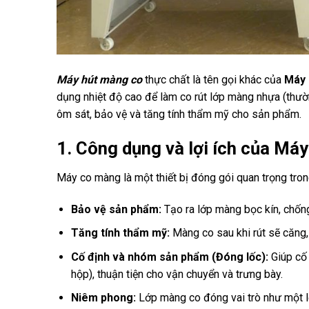
Máy hút màng co
thực chất là tên gọi khác của
Máy
dụng nhiệt độ cao để làm co rút lớp màng nhựa (thư
ôm sát, bảo vệ và tăng tính thẩm mỹ cho sản phẩm.
1. Công dụng và lợi ích của Má
Máy co màng là một thiết bị đóng gói quan trọng tron
Bảo vệ sản phẩm:
Tạo ra lớp màng bọc kín, chống
Tăng tính thẩm mỹ:
Màng co sau khi rút sẽ căng,
Cố định và nhóm sản phẩm (Đóng lốc):
Giúp cố 
hộp), thuận tiện cho vận chuyển và trưng bày.
Niêm phong:
Lớp màng co đóng vai trò như một 