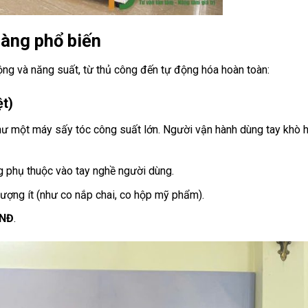
màng phổ biến
ng và năng suất, từ thủ công đến tự động hóa hoàn toàn:
t)
như một máy sấy tóc công suất lớn. Người vận hành dùng tay khò 
 phụ thuộc vào tay nghề người dùng.
lượng ít (như co nắp chai, co hộp mỹ phẩm).
VNĐ
.