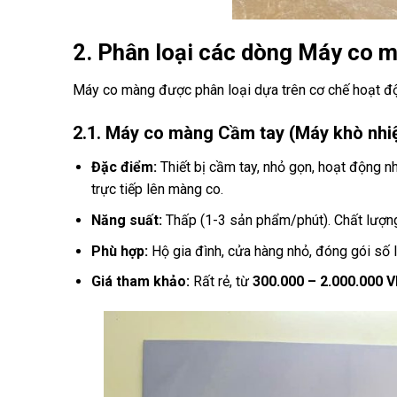
2. Phân loại các dòng Máy co 
Máy co màng được phân loại dựa trên cơ chế hoạt độ
2.1. Máy co màng Cầm tay (Máy khò nhiệ
Đặc điểm:
Thiết bị cầm tay, nhỏ gọn, hoạt động 
trực tiếp lên màng co.
Năng suất:
Thấp (1-3 sản phẩm/phút). Chất lượng
Phù hợp:
Hộ gia đình, cửa hàng nhỏ, đóng gói số 
Giá tham khảo:
Rất rẻ, từ
300.000 – 2.000.000 