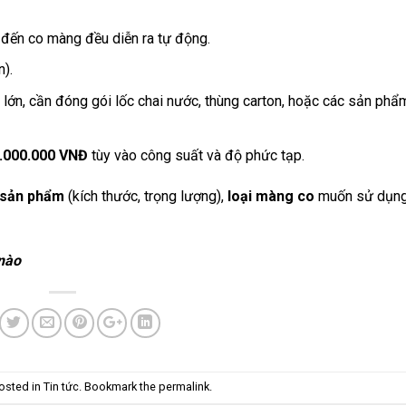
 đến co màng đều diễn ra tự động.
).
lớn, cần đóng gói lốc chai nước, thùng carton, hoặc các sản phẩ
.000.000 VNĐ
tùy vào công suất và độ phức tạp.
sản phẩm
(kích thước, trọng lượng),
loại màng co
muốn sử dụng
nào
osted in
Tin tức
. Bookmark the
permalink
.