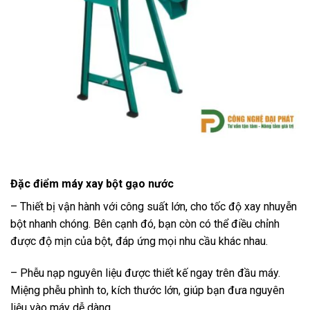
Đặc điểm máy xay bột gạo nước
– Thiết bị vận hành với công suất lớn, cho tốc độ xay nhuyễn
bột nhanh chóng. Bên cạnh đó, bạn còn có thể điều chỉnh
được độ mịn của bột, đáp ứng mọi nhu cầu khác nhau.
– Phễu nạp nguyên liệu được thiết kế ngay trên đầu máy.
Miệng phễu phình to, kích thước lớn, giúp bạn đưa nguyên
liệu vào máy dễ dàng.