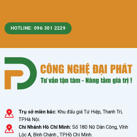
HOTLINE: 096 301 2229
Trụ sở miền bắc:
Khu đấu giá Tứ Hiệp, Thanh Trì,
TP.Hà Nội.
Chi Nhánh Hồ Chí Minh:
Số 180 Nữ Dân Công, Vĩnh
Lộc A, Bình Chánh , TP.Hồ Chí Minh.