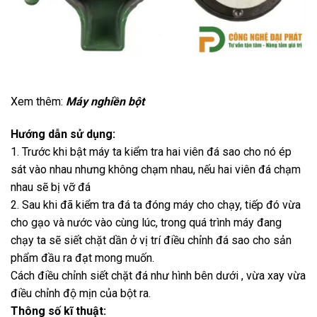
Xem thêm:
Máy nghiền b
ộ
t
Hướng dẫn sử dụng:
1. Trước khi bật máy ta kiểm tra hai viên đá sao cho nó ép
sát vào nhau nhưng không chạm nhau, nếu hai viên đá chạm
nhau sẽ bị vỡ đá
2. Sau khi đã kiểm tra đá ta đóng máy cho chạy, tiếp đó vừa
cho gạo và nước vào cùng lúc, trong quá trình máy đang
chạy ta sẽ siết chặt dần ở vị trí điều chỉnh đá sao cho sản
phẩm đầu ra đạt mong muốn.
Cách điều chỉnh siết chặt đá như hình bên dưới , vừa xay vừa
điều chỉnh độ mịn của bột ra.
Thông số kĩ thuật: