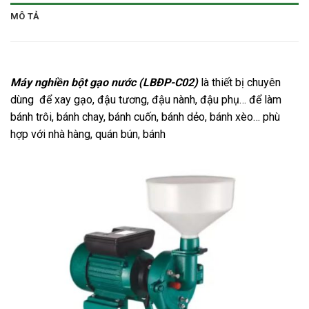
MÔ TẢ
Máy nghiền bột gạo nước (LBĐP-C02)
là thiết bị chuyên
dùng để xay gạo, đậu tương, đậu nành, đậu phụ… để làm
bánh trôi, bánh chay, bánh cuốn, bánh dẻo, bánh xèo… phù
hợp với nhà hàng, quán bún, bánh