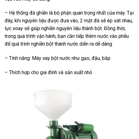
– Hệ thống đá ghiền là bộ phận quan trọng nhất của máy. Tại
đây, khi nguyên liệu được đưa vào, 2 mặt đá sẽ ép sát nhau,
lực xoay sẽ giúp nghiền nguyên liệu thành bột. Đồng thời,
trong quá trình vận hành, bạn cần tiếp thêm nước vào phễu
để quá trình nghiền bột thành nước diễn ra dễ dàng.
– Tính năng: Máy xay bột nước như gạo, đậu, bắp
– Thích hợp cho gia đình và sản xuất nhỏ