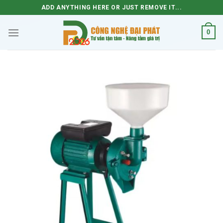
Skip
ADD ANYTHING HERE OR JUST REMOVE IT...
to
content
0