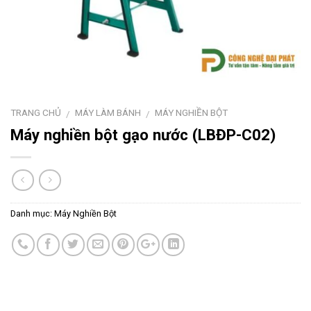
TRANG CHỦ
MÁY LÀM BÁNH
MÁY NGHIỀN BỘT
/
/
Máy nghiền bột gạo nước (LBĐP-C02)
Danh mục:
Máy Nghiền Bột