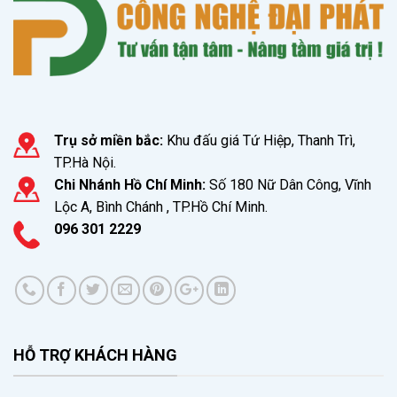
Trụ sở miền bắc:
Khu đấu giá Tứ Hiệp, Thanh Trì,
TP.Hà Nội.
Chi Nhánh Hồ Chí Minh:
Số 180 Nữ Dân Công, Vĩnh
Lộc A, Bình Chánh , TP.Hồ Chí Minh.
096 301 2229
HỖ TRỢ KHÁCH HÀNG