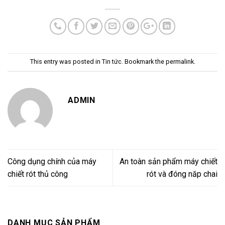
This entry was posted in
Tin tức
. Bookmark the
permalink
.
ADMIN
Công dụng chính của máy
An toàn sản phẩm máy chiết
chiết rót thủ công
rót và đóng năp chai
DANH MỤC SẢN PHẨM