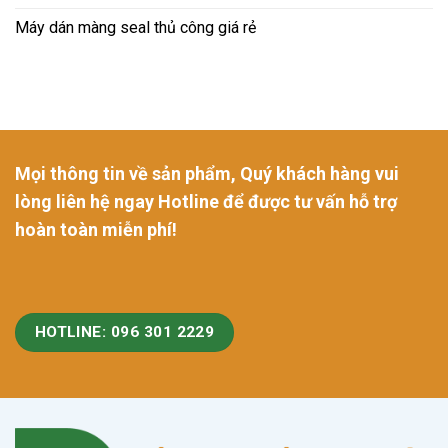
Máy dán màng seal thủ công giá rẻ
Mọi thông tin về sản phẩm, Quý khách hàng vui
lòng liên hệ ngay Hotline để được tư vấn hỗ trợ
hoàn toàn miễn phí!
HOTLINE: 096 301 2229