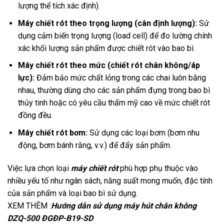
lượng thể tích xác định).
Máy chiết rót theo trọng lượng (cân định lượng):
Sử
dụng cảm biến trọng lượng (load cell) để đo lường chính
xác khối lượng sản phẩm được chiết rót vào bao bì.
Máy chiết rót theo mức (chiết rót chân không/áp
lực):
Đảm bảo mức chất lỏng trong các chai luôn bằng
nhau, thường dùng cho các sản phẩm đựng trong bao bì
thủy tinh hoặc có yêu cầu thẩm mỹ cao về mức chiết rót
đồng đều.
Máy chiết rót bơm:
Sử dụng các loại bơm (bơm nhu
động, bơm bánh răng, v.v.) để đẩy sản phẩm.
Việc lựa chọn loại
máy chiết rót
phù hợp phụ thuộc vào
nhiều yếu tố như ngân sách, năng suất mong muốn, đặc tính
của sản phẩm và loại bao bì sử dụng.
XEM THÊM :
Hướng dẫn sử dụng máy hút chân không
DZQ-500 ĐGĐP-B19-SD