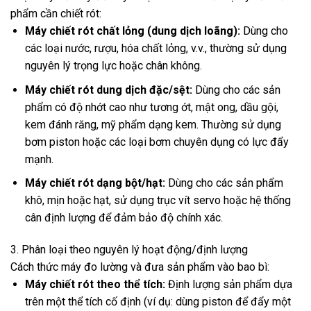
phẩm cần chiết rót:
Máy chiết rót chất lỏng (dung dịch loãng):
Dùng cho
các loại nước, rượu, hóa chất lỏng, v.v., thường sử dụng
nguyên lý trọng lực hoặc chân không.
Máy chiết rót dung dịch đặc/sệt:
Dùng cho các sản
phẩm có độ nhớt cao như tương ớt, mật ong, dầu gội,
kem đánh răng, mỹ phẩm dạng kem. Thường sử dụng
bơm piston hoặc các loại bơm chuyên dụng có lực đẩy
mạnh.
Máy chiết rót dạng bột/hạt:
Dùng cho các sản phẩm
khô, mịn hoặc hạt, sử dụng trục vít servo hoặc hệ thống
cân định lượng để đảm bảo độ chính xác.
3. Phân loại theo nguyên lý hoạt động/định lượng
Cách thức máy đo lường và đưa sản phẩm vào bao bì:
Máy chiết rót theo thể tích:
Định lượng sản phẩm dựa
trên một thể tích cố định (ví dụ: dùng piston để đẩy một