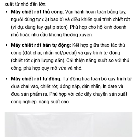
xuất từ nhỏ đến lớn:
Máy chiết rót thủ công:
Vận hành hoàn toàn bằng tay,
người dùng tự đặt bao bì và điều khiển quá trình chiết rót
(ví dụ: dùng tay gạt piston). Phù hợp cho hộ kinh doanh
nhỏ hoặc nhu cầu không thường xuyên.
Máy chiết rót bán tự động:
Kết hợp giữa thao tác thủ
công (đặt chai, nhấn nút/pedal) và quy trình tự động
(chiết rót định lượng sẵn). Cải thiện năng suất so với thủ
công, phù hợp quy mô vừa và nhỏ.
Máy chiết rót tự động:
Tự động hóa toàn bộ quy trình từ
đưa chai vào, chiết rót, đóng nắp, dán nhãn, in date và
đưa sản phẩm ra. Phù hợp với các dây chuyền sản xuất
công nghiệp, năng suất cao.