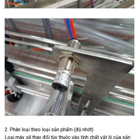
2. Phân loại theo loại sản phẩm (độ nhớt)
Loại máy sẽ thay đổi tùy thuộc vào tính chất vật lý của sản