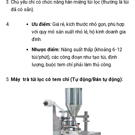
Chủ yếu chỉ có chức năng hàn miệng túi lọc (thường là túi
đã có sẵn).
Ưu điểm:
Giá rẻ, kích thước nhỏ gọn, phù hợp
với quy mô sản xuất nhỏ lẻ, hộ kinh doanh gia
đình.
Nhược điểm:
Năng suất thấp (khoảng 6-12
túi/phút), các công đoạn như tạo túi, định
lượng, buộc tem chỉ phải làm thủ công.
Máy trà túi lọc có tem chỉ (Tự động/Bán tự động):