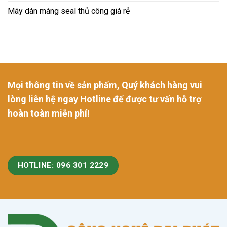
Máy dán màng seal thủ công giá rẻ
Mọi thông tin về sản phẩm, Quý khách hàng vui
lòng liên hệ ngay Hotline để được tư vấn hỗ trợ
hoàn toàn miễn phí!
HOTLINE: 096 301 2229