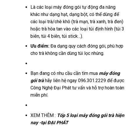
Là các loại máy đóng gói tự động đa năng
khác như dạng hạt, dạng bột, có thể dùng để
các loại trà/chè khô (trà mạn, trà xanh, trà đen)
hoặc trà hòa tan vào các loại túi định hình (túi 3
biên, túi 4 biên, túi stick…).
Ưu điểm:
Đa dạng quy cách đóng gói, phù hợp
cho trà không cần dùng túi lọc nhúng.
Bạn đang có nhu cầu cần tìm mua
máy đóng
gói trà
hãy liên hệ ngay 096.301.2229 để được
Công Nghệ Đại Phát tư vấn và hỗ trợ hoàn toàn
miễn phí.
XEM THÊM :
Tốp 5 loại máy đóng gói trà hiện
nay -tại ĐẠI PHÁT