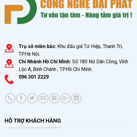
Trụ sở miền bắc:
Khu đấu giá Tứ Hiệp, Thanh Trì,
TP.Hà Nội.
Chi Nhánh Hồ Chí Minh:
Số 180 Nữ Dân Công, Vĩnh
Lộc A, Bình Chánh , TP.Hồ Chí Minh.
096 301 2229
HỖ TRỢ KHÁCH HÀNG