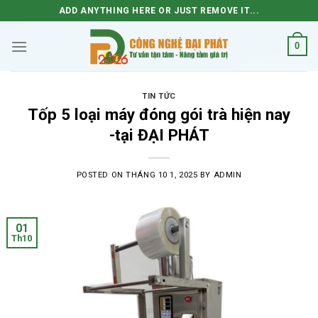
Skip
ADD ANYTHING HERE OR JUST REMOVE IT...
to
content
0
TIN TỨC
Tốp 5 loại máy đóng gói trà hiện nay
-tại ĐẠI PHÁT
POSTED ON
THÁNG 10 1, 2025
BY
ADMIN
01
Th10