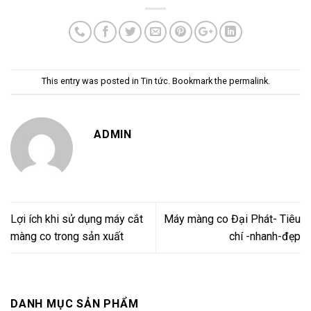
This entry was posted in
Tin tức
. Bookmark the
permalink
.
ADMIN
Lợi ích khi sử dụng máy cắt
Máy màng co Đại Phát- Tiêu
màng co trong sản xuất
chí -nhanh-đẹp
DANH MỤC SẢN PHẨM