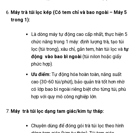
Máy trà túi lọc kép (Có tem chỉ và bao ngoài – Máy 5
trong 1):
Là dòng máy tự động cao cấp nhất, thực hiện 5
chức năng trong 1 máy: định lượng trà, tạo túi
lọc (túi trong), xâu chỉ, gắn tem, hàn túi lọc và
tự
động vào bao bì ngoài
(túi nilon hoặc giấy
phức hợp).
Ưu điểm:
Tự động hóa hoàn toàn, năng suất
cao (30-60 túi/phút), bảo quản trà tốt hơn nhờ
có lớp bao bì ngoài riêng biệt cho từng túi, phù
hợp với quy mô công nghiệp lớn.
Máy trà túi lọc dạng tam giác/kim tự tháp:
Chuyên dùng để đóng gói trà túi lọc theo hình