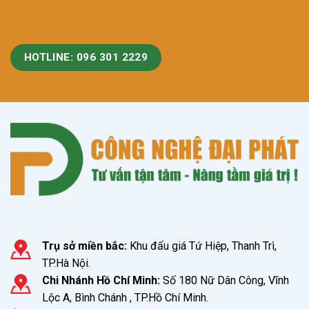
HOTLINE: 096 301 2229
Trụ sở miền bắc:
Khu đấu giá Tứ Hiệp, Thanh Trì,
TP.Hà Nội.
Chi Nhánh Hồ Chí Minh:
Số 180 Nữ Dân Công, Vĩnh
Lộc A, Bình Chánh , TP.Hồ Chí Minh.