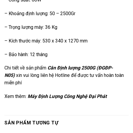
– Khoảng định lượng: 50 – 2500Gr
– Trọng lượng máy: 36 Kg
– Kích thước máy: 530 x 340 x 1270 mm
– Bảo hành: 12 tháng
Chi tiết về sản phẩm
Cân Định lượng 2500G (ĐGĐP-
N05)
xin vui lòng liên hệ Hotline để được tư vấn hoàn toàn
miễn phí
Xem thêm:
M
áy Định Lượng Công Nghệ Đại Phát
SẢN PHẨM TƯƠNG TỰ