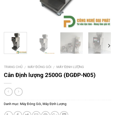
TRANG CHỦ
MÁY ĐÓNG GÓI
MÁY ĐỊNH LƯỢNG
/
/
Cân Định lượng 2500G (ĐGĐP-N05)
Danh mục:
Máy Đóng Gói
,
Máy Định Lượng