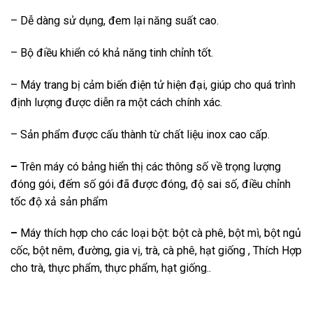
– Dễ dàng sử dụng, đem lại năng suất cao.
– Bộ điều khiển có khả năng tinh chỉnh tốt.
– Máy trang bị cảm biến điện tử hiện đại, giúp cho quá trình
định lượng được diễn ra một cách chính xác.
– Sản phẩm được cấu thành từ chất liệu inox cao cấp.
–
Trên máy có bảng hiển thị các thông số về trọng lượng
đóng gói, đếm số gói đã được đóng, độ sai số, điều chỉnh
tốc độ xả sản phẩm
–
Máy thích hợp cho các loại bột: bột cà phê, bột mì, bột ngủ
cốc, bột nêm, đường, gia vị, trà, cà phê, hạt giống , Thích Hợp
cho trà, thực phẩm, thực phẩm, hạt giống..