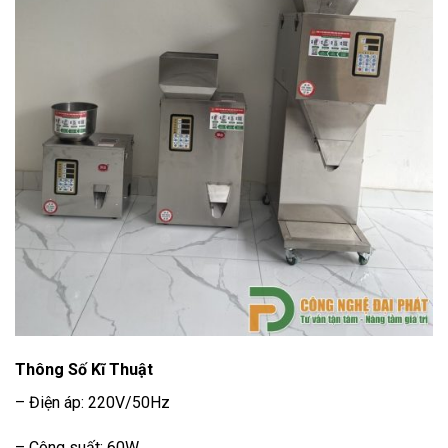
Thông Số Kĩ Thuật
– Điện áp: 220V/50Hz
– Công suất: 60W