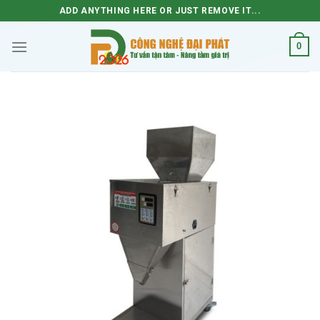
Skip
ADD ANYTHING HERE OR JUST REMOVE IT...
to
content
0