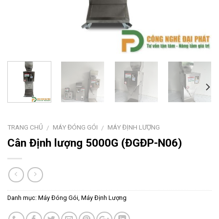
TRANG CHỦ
MÁY ĐÓNG GÓI
MÁY ĐỊNH LƯỢNG
/
/
Cân Định lượng 5000G (ĐGĐP-N06)
Danh mục:
Máy Đóng Gói
,
Máy Định Lượng