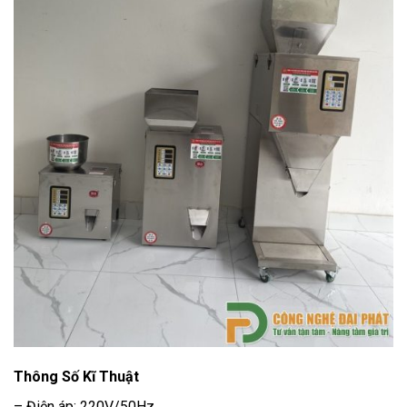
Thông Số Kĩ Thuật
– Điện áp: 220V/50Hz