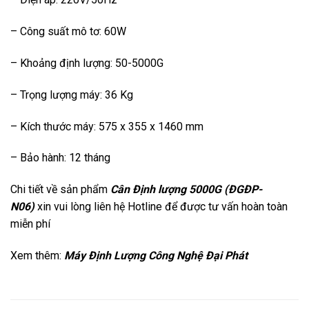
– Công suất mô tơ: 60W
– Khoảng định lượng: 50-5000G
– Trọng lượng máy: 36 Kg
– Kích thước máy: 575 x 355 x 1460 mm
– Bảo hành: 12 tháng
Chi tiết về sản phẩm
Cân Định lượng 5000G (ĐGĐP-
N06)
xin vui lòng liên hệ Hotline để được tư vấn hoàn toàn
miễn phí
Xem thêm:
M
áy Định Lượng Công Nghệ Đại Phát