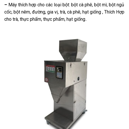
–
Máy thích hợp cho các loại bột: bột cà phê, bột mì, bột ngủ
cốc, bột nêm, đường, gia vị, trà, cà phê, hạt giống , Thích Hợp
cho trà, thực phẩm, thực phẩm, hạt giống..