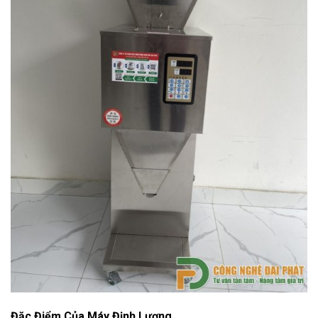
Đặc Điểm Của Máy Định Lượng