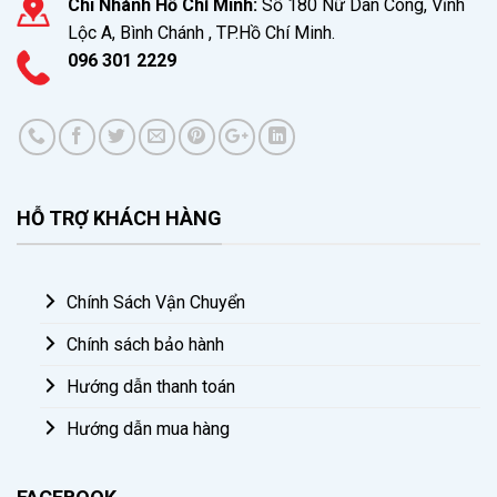
Chi Nhánh Hồ Chí Minh:
Số 180 Nữ Dân Công, Vĩnh
Lộc A, Bình Chánh , TP.Hồ Chí Minh.
096 301 2229
HỖ TRỢ KHÁCH HÀNG
Chính Sách Vận Chuyển
Chính sách bảo hành
Hướng dẫn thanh toán
Hướng dẫn mua hàng