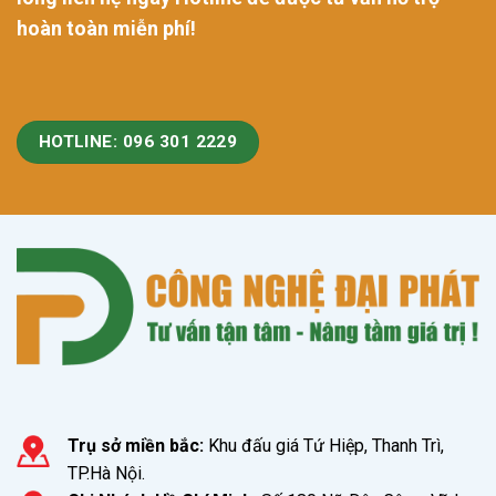
hoàn toàn miễn phí!
HOTLINE: 096 301 2229
Trụ sở miền bắc:
Khu đấu giá Tứ Hiệp, Thanh Trì,
TP.Hà Nội.