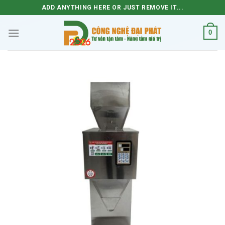
Skip
ADD ANYTHING HERE OR JUST REMOVE IT...
to
content
0