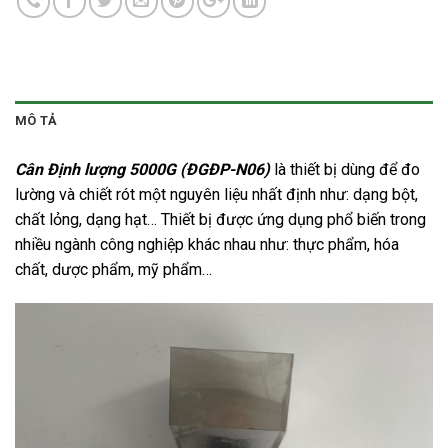
MÔ TẢ
Cân Định lượng 5000G (ĐGĐP-N06)
là thiết bị dùng để đo
lường và chiết rót một nguyên liệu nhất định như: dạng bột,
chất lỏng, dạng hạt… Thiết bị được ứng dụng phổ biến trong
nhiều ngành công nghiệp khác nhau như: thực phẩm, hóa
chất, dược phẩm, mỹ phẩm…