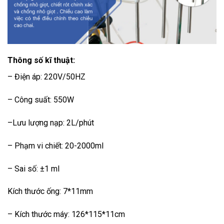
Thông số kĩ thuật:
– Điện áp: 220V/50HZ
– Công suất: 550W
–Lưu lượng nạp: 2L/phút
– Phạm vi chiết: 20-2000ml
– Sai số: ±1 ml
Kích thước ống: 7*11mm
– Kích thước máy: 126*115*11cm