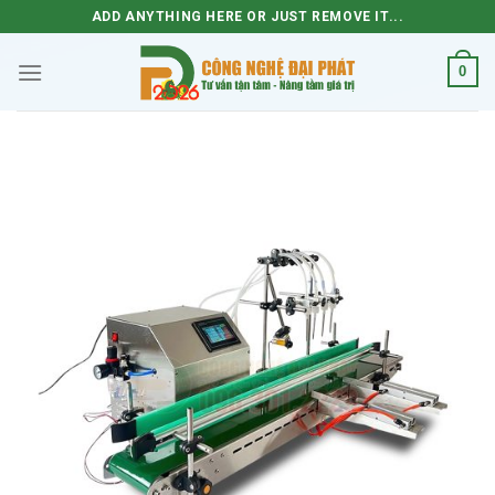
Skip
ADD ANYTHING HERE OR JUST REMOVE IT...
to
content
0