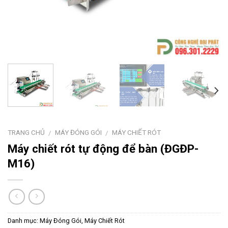
TRANG CHỦ
MÁY ĐÓNG GÓI
MÁY CHIẾT RÓT
/
/
Máy chiết rót tự động để bàn (ĐGĐP-
M16)
Danh mục:
Máy Đóng Gói
,
Máy Chiết Rót