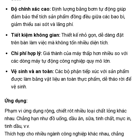
Độ chính xác cao:
Định lượng bằng bơm tự động giúp
đảm bảo thể tích sản phẩm đồng đều giữa các bao bì,
giảm thiểu sai sót và lãng phí.
Tiết kiệm không gian:
Thiết kế nhỏ gọn, dễ dàng đặt
trên bàn làm việc mà không tốn nhiều diện tích.
Chi phí hợp lý:
Giá thành của máy thấp hơn nhiều so với
các dòng máy tự động công nghiệp quy mô lớn.
Vệ sinh và an toàn:
Các bộ phận tiếp xúc với sản phẩm
được làm bằng vật liệu an toàn thực phẩm, dễ tháo rời để
vệ sinh.
Ứng dụng:
Phạm vi ứng dụng rộng, chiết rót nhiều loại chất lỏng khác
nhau. Chẳng hạn như đồ uống, dầu ăn, sữa, tinh chất, mực in,
tinh dầu, v.v.
Thích hợp cho nhiều ngành công nghiệp khác nhau, chẳng