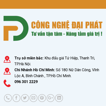
Trụ sở miền bắc:
Khu đấu giá Tứ Hiệp, Thanh Trì,
TP.Hà Nội.
Chi Nhánh Hồ Chí Minh:
Số 180 Nữ Dân Công, Vĩnh
Lộc A, Bình Chánh , TP.Hồ Chí Minh.
096 301 2229