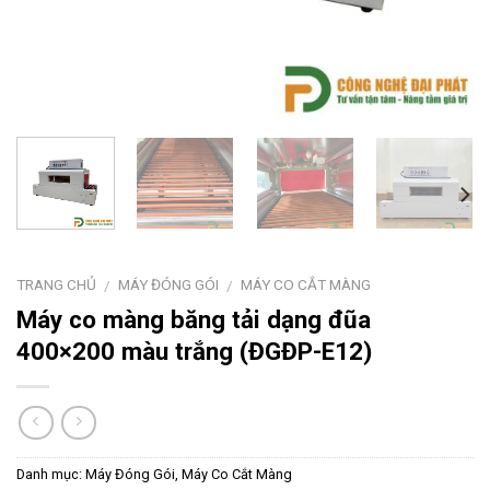
TRANG CHỦ
MÁY ĐÓNG GÓI
MÁY CO CẮT MÀNG
/
/
Máy co màng băng tải dạng đũa
400×200 màu trắng (ĐGĐP-E12)
Danh mục:
Máy Đóng Gói
,
Máy Co Cắt Màng