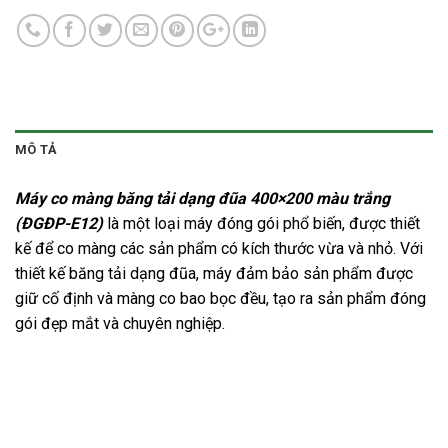
MÔ TẢ
Máy co màng băng tải dạng đũa 400×200 màu trắng
(ĐGĐP-E12)
là một loại máy đóng gói phổ biến, được thiết
kế để co màng các sản phẩm có kích thước vừa và nhỏ. Với
thiết kế băng tải dạng đũa, máy đảm bảo sản phẩm được
giữ cố định và màng co bao bọc đều, tạo ra sản phẩm đóng
gói đẹp mắt và chuyên nghiệp.