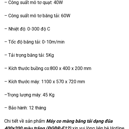
– Công suất mô tơ quạt: 40W
– Công suất mô tơ băng tải: 60W
– Nhiệt độ: 0-300 độ C
– Tốc độ băng tải: 0-10m/min
– Tải trọng băng tải: 5Kg
– Kích thước buồng co:800 x 400 x 200 mm
– Kích thước máy: 1100 x 570 x 720 mm
–Trọng lượng máy: 45 Kg
– Bảo hành: 12 tháng
Chi tiết về sản phẩm
Máy co màng băng tải dạng đũa
400×200 màu trắng (ĐGĐP-E12)
xin vui lòng liên hệ Hotline