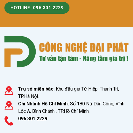
HOTLINE: 096 301 2229
Trụ sở miền bắc:
Khu đấu giá Tứ Hiệp, Thanh Trì,
TP.Hà Nội.
Chi Nhánh Hồ Chí Minh:
Số 180 Nữ Dân Công, Vĩnh
Lộc A, Bình Chánh , TP.Hồ Chí Minh.
096 301 2229