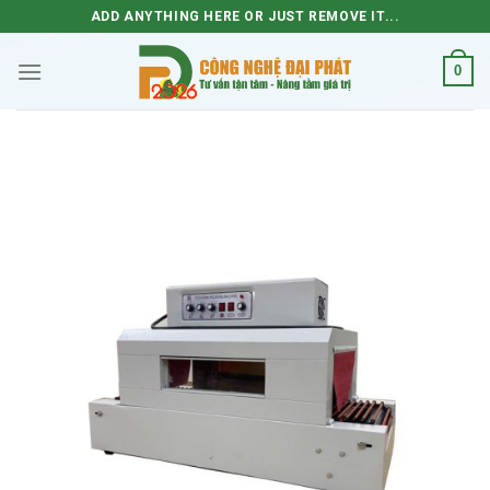
Skip
ADD ANYTHING HERE OR JUST REMOVE IT...
to
content
0