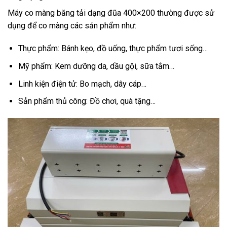
Máy co màng băng tải dạng đũa 400×200 thường được sử
dụng để co màng các sản phẩm như:
Thực phẩm: Bánh kẹo, đồ uống, thực phẩm tươi sống…
Mỹ phẩm: Kem dưỡng da, dầu gội, sữa tắm…
Linh kiện điện tử: Bo mạch, dây cáp…
Sản phẩm thủ công: Đồ chơi, quà tặng…