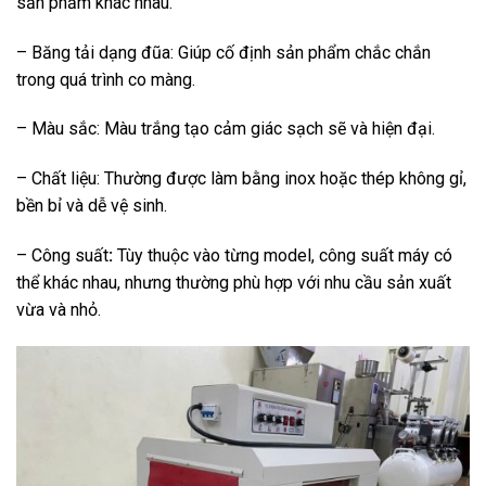
sản phẩm khác nhau.
– Băng tải dạng đũa: Giúp cố định sản phẩm chắc chắn
trong quá trình co màng.
– Màu sắc: Màu trắng tạo cảm giác sạch sẽ và hiện đại.
– Chất liệu: Thường được làm bằng inox hoặc thép không gỉ,
bền bỉ và dễ vệ sinh.
– Công suất
:
Tùy thuộc vào từng model, công suất máy có
thể khác nhau, nhưng thường phù hợp với nhu cầu sản xuất
vừa và nhỏ.